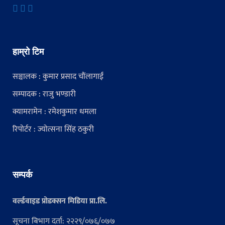
हाम्रो टिम
सञ्चालक : कुमार प्रसाद चौंलागाईं
सम्पादक : राजु भण्डारी
क्यामरामेन : रमेशकुमार धमला
रिपोर्टर : ज्योत्सना सिंह ठकुरी
सम्पर्क
वर्ल्डवाइड प्रोडक्सन मिडिया प्रा.लि.
सूचना बिभाग दर्ता: २२२९/०७६/०७७