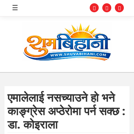
☰
स्वास्थ्य
समाचार
अर्थ
शिक्षा
एमालेलाई नसच्याउने हो भने
संघीय
काङ्ग्रेस अप्ठेरोमा पर्न सक्छ :
प्रविधि
डा. कोइराला
जीवनशैली