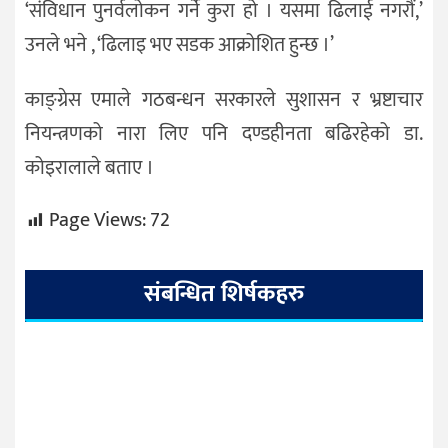
‘संविधान पुनर्वलोकन गर्ने कुरा हो । यसमा ढिलाई नगरौं,’
उनले भने , ‘ढिलाइ भए सडक आक्रोशित हुन्छ ।’
काङ्ग्रेस एमाले गठबन्धन सरकारले सुशासन र भ्रष्टाचार
नियन्त्रणको नारा लिए पनि दण्डहीनता बढिरहेको डा.
कोइरालाले बताए ।
Page Views:
72
संबन्धित शिर्षकहरु