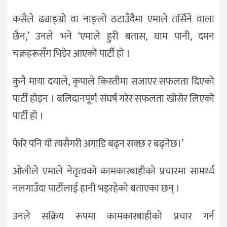
कसैले ढ्याङ्ग्रो वा नाङ्लो ठटाउँदैमा एमाले तर्सिने वाला
छैन,’ उनले भने ‘एमाले हुरी बतास, घाम पानी, दमन
चक्रहरूसँग भिडेर आएको पार्टी हो ।
कुनै माया दयाले, कृपाले किस्तीमा सजाएर सफलता दिएको
पार्टी होइन । बलिदानपूर्ण संघर्ष गरेर सफलता खोसेर लिएको
पार्टी हो ।
फेरि पनि यो त्यसैगरी अगाडि बढ्न सक्छ र बढ्नेछ।’
ओलीले एमाले नेतृत्वको कामकारबाहीको प्रचारमा सामर्थ्य
नलगाउँदा पार्टीलाई हानी भइरहेको बताएका छन् ।
उनले सक्रिय रूपमा कामकारबाहीको प्रचार गर्न