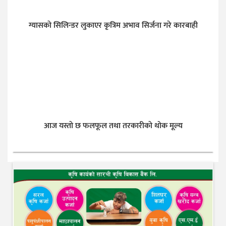
ग्यासकाे सिलिन्डर लुकाएर कृत्रिम अभाव सिर्जना गरे कारबाही
आज यस्ताे छ फलफूल तथा तरकारीकाे थोक मूल्य