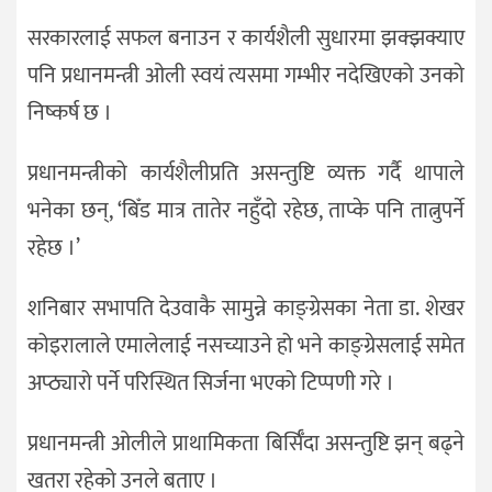
सरकारलाई सफल बनाउन र कार्यशैली सुधारमा झक्झक्याए
पनि प्रधानमन्त्री ओली स्वयं त्यसमा गम्भीर नदेखिएको उनको
निष्कर्ष छ ।
प्रधानमन्त्रीको कार्यशैलीप्रति असन्तुष्टि व्यक्त गर्दै थापाले
भनेका छन्, ‘बिँड मात्र तातेर नहुँदो रहेछ, ताप्के पनि तात्नुपर्ने
रहेछ ।’
शनिबार सभापति देउवाकै सामुन्ने काङ्ग्रेसका नेता डा. शेखर
कोइरालाले एमालेलाई नसच्याउने हो भने काङ्ग्रेसलाई समेत
अप्ठ्यारो पर्ने परिस्थित सिर्जना भएको टिप्पणी गरे ।
प्रधानमन्त्री ओलीले प्राथामिकता बिर्सिँदा असन्तुष्टि झन् बढ्ने
खतरा रहेको उनले बताए ।