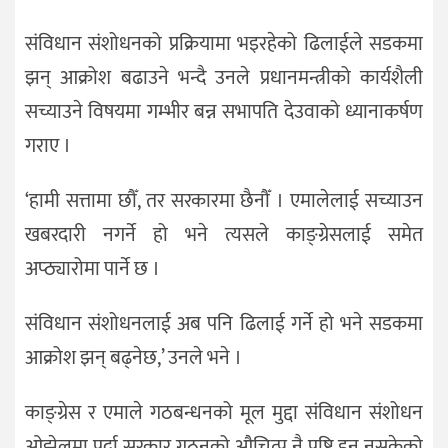
संविधान संशोधनको प्रक्रियामा भइरहेको ढिलाईले सडकमा
झन् आक्रोश बढाउने भन्दै उनले प्रधानमन्त्रीको कार्यशैली
सच्याउने विषयमा गम्भीर बन्न सभापति देउवाको ध्यानाकर्षण
गराए ।
‘हामी सत्तामा छौँ, तर सरकारमा छैनौँ । एमालेलाई सच्याउन
खबरदारी नगर्ने हो भने त्यसले काङ्ग्रेसलाई समेत
अप्ठ्यारोमा पार्ने छ ।
संविधान संशोधनलाई अब पनि ढिलाई गर्ने हो भने सडकमा
आक्रोश झन् बढ्नेछ,’ उनले भने ।
काङ्ग्रेस र एमाले गठबन्धनको मूल मुद्दा संविधान संशोधन
ओझेलमा पर्दा सरकार गठनको औचित्प नै पुष्टि हुन नसकेको