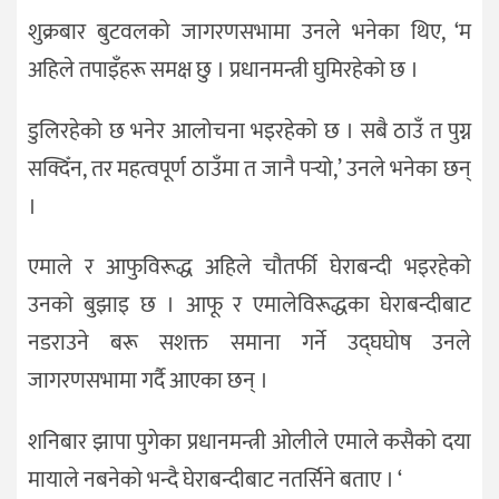
शुक्रबार बुटवलको जागरणसभामा उनले भनेका थिए, ‘म
अहिले तपाइँहरू समक्ष छु । प्रधानमन्त्री घुमिरहेको छ ।
डुलिरहेको छ भनेर आलोचना भइरहेको छ । सबै ठाउँ त पुग्न
सक्दिँन, तर महत्वपूर्ण ठाउँमा त जानै पर्‍‍यो,’ उनले भनेका छन्
।
एमाले र आफुविरूद्ध अहिले चौतर्फी घेराबन्दी भइरहेको
उनको बुझाइ छ । आफू र एमालेविरूद्धका घेराबन्दीबाट
नडराउने बरू सशक्त समाना गर्ने उद्घघोष उनले
जागरणसभामा गर्दै आएका छन् ।
शनिबार झापा पुगेका प्रधानमन्त्री ओलीले एमाले कसैको दया
मायाले नबनेको भन्दै घेराबन्दीबाट नतर्सिने बताए । ‘