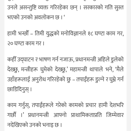
उनले असन्तुष्टि व्यक्त गरिरहेका छन् । सरकारको गति सुस्त
भएको उनको अवलोकन छ । ‘
हामी भन्छौँ – तिमी युद्धको मनोविज्ञानले १८ घण्टा काम गर,
२० घण्टा काम गर ।
कहीँ उद्घाटन र भाषण गर्न नजाऊ, प्रधानमन्त्री अहिले डुलेको
देख्छु, मन्त्रीहरू घुमेको देख्छु,’ महामन्त्री थापाले भने, ‘मैले
उहाँहरूलाई अनुरोध गरिरहेको छु – तपाईंहरू डुल्ने र घुम्ने गर्न
छाडिदिनुस् ।
काम गर्नुस्, तपाईंहरूले गरेको कामको प्रचार हामी देशभरि
गर्छौं ।’ प्रधानमन्त्री आफ्नो प्राथामिकताप्रति जिम्मेवार
नदेखिएको उनको भनाइ छ ।