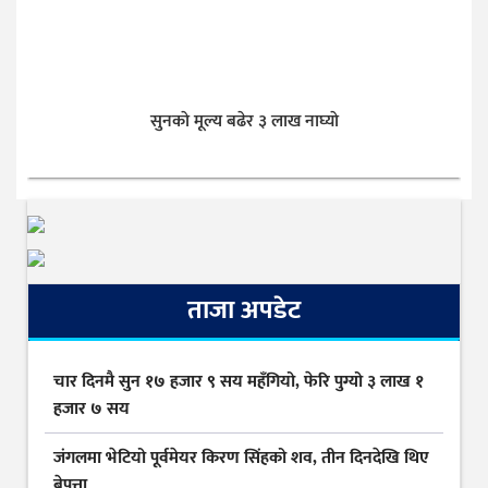
सुनकाे मूल्य बढेर ३ लाख नाघ्याे
ताजा अपडेट
चार दिनमै सुन १७ हजार ९ सय महँगियो, फेरि पुग्यो ३ लाख १
हजार ७ सय
जंगलमा भेटियो पूर्वमेयर किरण सिंहको शव, तीन दिनदेखि थिए
बेपत्ता