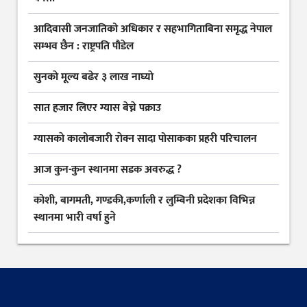
आदिवासी जनजातिको अधिकार र सहभागिताबिना समृद्ध नेपाल
सम्भव छैन : राष्ट्रपति पौडेल
सुनकाे मूल्य बढेर ३ लाख नाघ्याे
सात हजार लिएर ग्यास बेच्ने पक्राउ
ग्यासकाे कालोबजारी राेक्न सादा पोसाकका प्रहरी परिचालन
आज कुन-कुन स्थानमा सडक अवरुद्ध ?
कोशी, बागमती, गण्डकी,कर्णाली र लुम्बिनी प्रदेशका विभिन्न
स्थानमा भारी वर्षा हुने