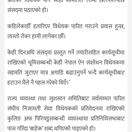
आएको विधेयक पनि सोही समितिले लामो छलफलपछि
संसद्‌मा पठाएको हो।
कहिलेकाहीँ हतारिएर विधेयक पारित गराउने प्रयास हुन्छ,
त्यस्तो रोक्न हामी लागेका छौँ।
केही दिनअघि संसद्‌मा प्रस्तुत गर्ने तयारीसहित कार्यसूचीमा
राखिएको भूमिसम्बन्धी केही नेपाल ऐन संशोधन विधेयकमा
सहमति जुटाएर मात्र अगाडि बढाउनुपर्ने भन्दै कार्यसूचीबाट
हटाउन मैले नै पहल गरेको थिएँ।’
राज्य व्यवस्था तथा सुशसान समितिबाट सर्वसम्मत पारित
संघीय निजामती सेवा विधेयकको प्रतिवेदनमा राखिएको
कुलिङ अफ पिरियडुसम्बन्धी व्यवस्थामा प्रतिनिधिसभाबाट
पास गरिँदा ‘बाहेक’ शब्द थपिएको पाइएको हो।