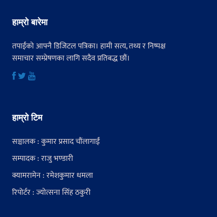
हाम्रो बारेमा
तपाईंको आफ्नै डिजिटल पत्रिका। हामी सत्य, तथ्य र निष्पक्ष
समाचार सम्प्रेषणका लागि सदैव प्रतिबद्ध छौं।
हाम्रो टिम
सञ्चालक : कुमार प्रसाद चौंलागाईं
सम्पादक : राजु भण्डारी
क्यामरामेन : रमेशकुमार धमला
रिपोर्टर : ज्योत्सना सिंह ठकुरी