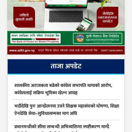
ताजा अपडेट
शासकीय अराजकता बढेको कांग्रेस सभापति थापाको आरोप,
कांग्रेसलाई सक्रिय भूमिका खेल्न आग्रह
भदौदेखि पुनः आन्दोलनमा उत्रने शिक्षक महासंघको घोषणा, शिक्षा
ऐनदेखि सेवा–सुविधासम्मका माग अघि
प्रधानमन्त्रीको सीमा सम्बन्धी अभिव्यक्तिमा स्पष्टीकरण माग्दै