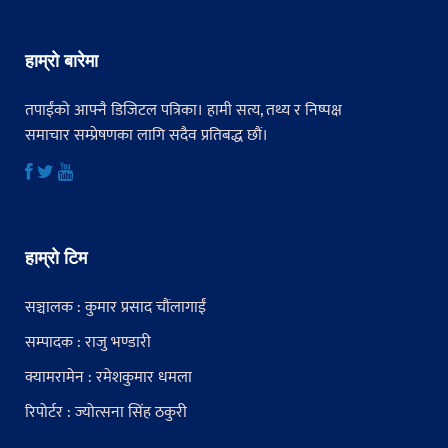
हाम्रो बारेमा
तपाईंको आफ्नै डिजिटल पत्रिका। हामी सत्य, तथ्य र निष्पक्ष
समाचार सम्प्रेषणका लागि सदैव प्रतिबद्ध छौं।
हाम्रो टिम
सञ्चालक : कुमार प्रसाद चौंलागाईं
सम्पादक : राजु भण्डारी
क्यामरामेन : रमेशकुमार धमला
रिपोर्टर : ज्योत्सना सिंह ठकुरी