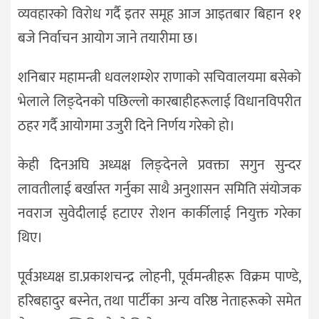
व्यवहारको विरोध गर्दै इतर समूह आज आइतबार बिहान ११
बजे निर्वाचन आयोग जाने तयारीमा छ।
शनिबार महामन्त्री धवलशम्शेर राणाको सचिवालयमा बसेको
भेलाले लिङ्देनको पछिल्लो कारबाहीहरूलाई विधानविपरीत
ठहर गर्दै आयोगमा उजुरी दिने निर्णय गरेको हो।
केही दिनअघि अध्यक्ष लिङ्देनले प्रवक्ता सगुन सुन्दर
लावतीलाई बर्खास्त गर्नुका साथै अनुशासन समिति संयोजक
नवराज सुवेदीलाई हटाएर रोशन कार्कीलाई नियुक्त गरेका
थिए।
पूर्वअध्यक्ष डा.प्रकाशचन्द्र लोहनी, पूर्वमन्त्रीहरू विक्रम पाण्डे,
हरिबहादुर बस्नेत, तथा पार्टीका अन्य वरिष्ठ नेताहरूको समेत