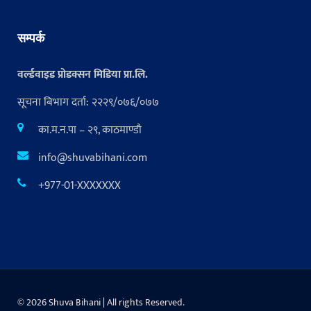
सम्पर्क
वर्ल्डवाइड प्रोडक्सन मिडिया प्रा.लि.
सूचना बिभाग दर्ता: २२२९/०७६/०७७
का.म.न.पा – २९, काठमाण्डौ
info@shuvabihani.com
+977-01-XXXXXXX
© 2026 Shuva Bihani | All rights Reserved.