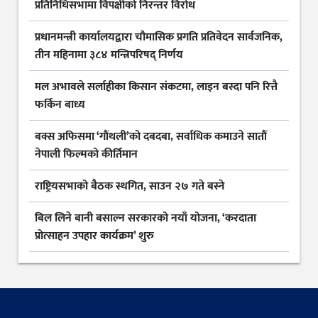
प्रतिनिधिसभामा विपक्षीको निरन्तर विरोध
प्रधानमन्त्री कार्यालयद्वारा चौमासिक प्रगति प्रतिवेदन सार्वजनिक,
तीन महिनामा ३८४ मन्त्रिपरिषद् निर्णय
मल अभावले सर्लाहीका किसान संकटमा, लाइन बस्दा पनि रित्तै
फर्किन बाध्य
बक्स अफिसमा ‘गौंथली’को दबदबा, सर्वाधिक कमाउने सातौं
नेपाली फिल्मको कीर्तिमान
राष्ट्रियसभाको बैठक स्थगित, साउन २७ गते बस्ने
बिल लिने बानी बसाल्न सरकारको नयाँ योजना, ‘करदाता
प्रोत्साहन उपहार कार्यक्रम’ शुरु