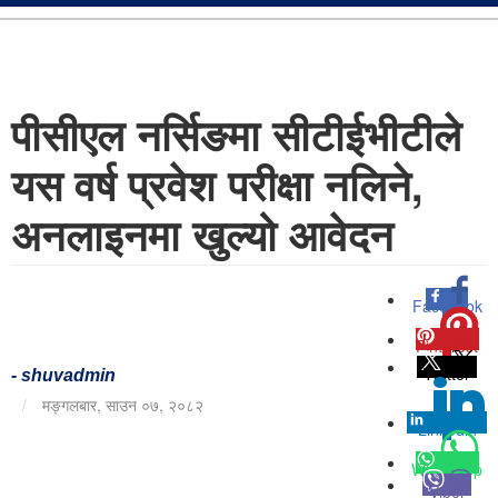
पीसीएल नर्सिङमा सीटीईभीटीले
यस वर्ष प्रवेश परीक्षा नलिने,
अनलाइनमा खुल्यो आवेदन
Facebook
0
Pinterest
0
Twitter
-
shuvadmin
/
मङ्गलबार, साउन ०७, २०८२
Linkedin
0
Whatsapp
Viber