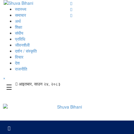
स्वास्थ्य
समाचार
अर्थ
शिक्षा
संघीय
प्रविधि
जीवनशैली
दर्शन / संस्कृति
विचार
देश
राजनीति
×
आइतबार, साउन २४, २०८३
☰