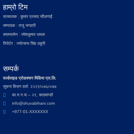
हाम्रो टिम
सञ्चालक : कुमार प्रसाद चौंलागाईं
सम्पादक : राजु भण्डारी
क्यामरामेन : रमेशकुमार धमला
रिपोर्टर : ज्योत्सना सिंह ठकुरी
सम्पर्क
वर्ल्डवाइड प्रोडक्सन मिडिया प्रा.लि.
सूचना बिभाग दर्ता: २२२९/०७६/०७७
का.म.न.पा – २९, काठमाण्डौ
info@shuvabihani.com
+977-01-XXXXXXX