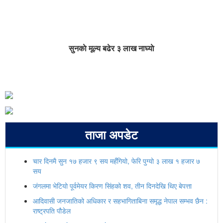
सुनकाे मूल्य बढेर ३ लाख नाघ्याे
ताजा अपडेट
चार दिनमै सुन १७ हजार ९ सय महँगियो, फेरि पुग्यो ३ लाख १ हजार ७
सय
जंगलमा भेटियो पूर्वमेयर किरण सिंहको शव, तीन दिनदेखि थिए बेपत्ता
आदिवासी जनजातिको अधिकार र सहभागिताबिना समृद्ध नेपाल सम्भव छैन :
राष्ट्रपति पौडेल