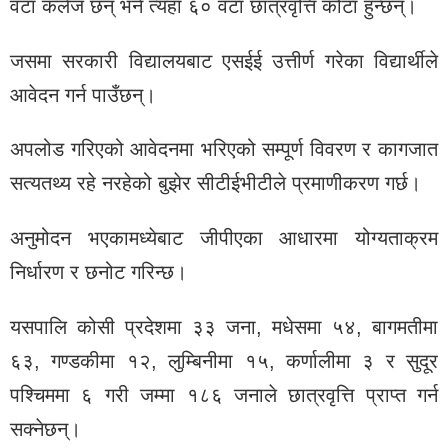
वटा कलेज छन् भने त्यहाँ ६० वटा छात्रवृत्ति कोटा हुन्छन्।
जसमा सरकारी विद्यालयबाट एसईई उत्तीर्ण गरेका विद्यार्थीले
आवेदन गर्न पाउँछन्।
अपलोड गरिएको आवेदनमा भरिएको सम्पूर्ण विवरण र कागजात
सत्यतथ्य रहे नरहेको बुझेर सीटीईभीटीले प्रमाणीकरण गर्छ।
अनुमोदन भएकामध्येबाट जीपीएका आधारमा योग्यताक्रम
निर्धारण र छनोट गरिन्छ।
यसपालि कोसी प्रदेशमा ३३ जना, मधेसमा ५४, बागमतीमा
६३, गण्डकीमा १२, लुम्बिनीमा १५, कर्णालीमा ३ र सुदूर
पश्चिममा ६ गरी जम्मा १८६ जनाले छात्रवृत्ति प्राप्‍त गर्न
सक्नेछन्।