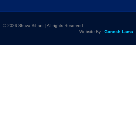
© 2026 Shuva Bihani | All rights Reserved.
Website By :
Ganesh Lama