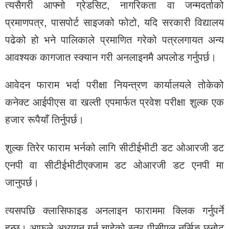
त्यसैगरी आफ्नो ग्रेडसिट, नागरिकता वा जन्मदर्ताको
प्रमाणपत्र, पासपोर्ट साइजको फोटो, यदि सरकारी विद्यालय
पढेको हो भने पालिकाले प्रमाणित गरेको पत्रलगायत अन्य
आवश्यक कागजात स्क्यान गरी अनलाइनमै अपलोड गर्नुपर्छ।
आवेदन फाराम भर्दा परीक्षा नियन्त्रण कार्यालयले तोकेको
कनेक्ट आईपीएस वा खल्ती एपमार्फत प्रवेश परीक्षा शुल्क एक
हजार रूपैयाँ तिर्नुपर्छ।
शुल्क तिरेर फाराम भर्नको लागि सीटीईभीटी डट ओआरजी डट
एनपी वा सीटीईभीटीएक्जाम डट ओआरजी डट एनपी मा
जानुपर्छ।
त्यसपछि क्लासिफाइड अनलाइन फाराममा क्लिक गर्नुपर्ने
हुन्छ। आफूले अध्ययन गर्न चाहेको स्तर पीसीएल नर्सिङ छनोट