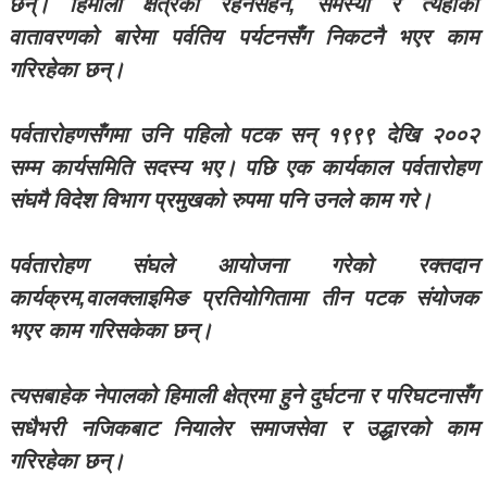
छन्। हिमाली क्षेत्रको रहनसहन, समस्या र त्यहाँको
वातावरणको बारेमा पर्वतिय पर्यटनसँग निकटनै भएर काम
गरिरहेका छन्।
पर्वतारोहणसँगमा उनि पहिलो पटक सन् १९९९ देखि २००२
सम्म कार्यसमिति सदस्य भए। पछि एक कार्यकाल पर्वतारोहण
संघमै विदेश विभाग प्रमुखको रुपमा पनि उनले काम गरे।
पर्वतारोहण संघले आयोजना गरेको रक्तदान
कार्यक्रम,वालक्लाइमिङ प्रतियोगितामा तीन पटक संयोजक
भएर काम गरिसकेका छन्।
त्यसबाहेक नेपालको हिमाली क्षेत्रमा हुने दुर्घटना र परिघटनासँग
सधैभरी नजिकबाट नियालेर समाजसेवा र उद्धारको काम
गरिरहेका छन्।