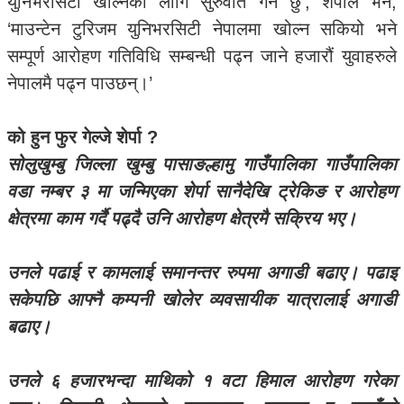
युनिभरसिटी खोल्नका लागि सुरुवात गर्ने छु’, शेर्पाले भने,
‘माउन्टेन टुरिजम युनिभरसिटी नेपालमा खोल्न सकियो भने
सम्पूर्ण आरोहण गतिविधि सम्बन्धी पढ्न जाने हजारौं युवाहरुले
नेपालमै पढ्न पाउछन्।’
को हुन फुर गेल्जे शेर्पा ?
सोलुखुम्बु जिल्ला खुम्बु पासाङल्हामु गाउँपालिका गाउँपालिका
वडा नम्बर ३ मा जन्मिएका शेर्पा सानैदेखि ट्रेकिङ र आरोहण
क्षेत्रमा काम गर्दै पढ्दै उनि आरोहण क्षेत्रमै सक्रिय भए।
उनले पढाई र कामलाई समानन्तर रुपमा अगाडी बढाए। पढाइ
सकेपछि आफ्नै कम्पनी खोलेर व्यवसायीक यात्रालाई अगाडी
बढाए।
उनले ६ हजारभन्दा माथिको १ वटा हिमाल आरोहण गरेका