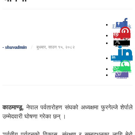
Facebook
0
Pinterest
0
Twitter
-
shuvadmin
/
बुधबार, साउन १५, २०८२
Linkedin
0
Whatsapp
Viber
काठमाण्डू,
नेपाल पर्वतारोहण संघको अध्यक्षमा फुरगेल्जे शेर्पाले
उम्मेदवारी घोषणा गरेका छन् ।
‘पर्वतीय पर्यटनको विकास, संरक्षण र सम्बद्र्धनका लागि मेरो