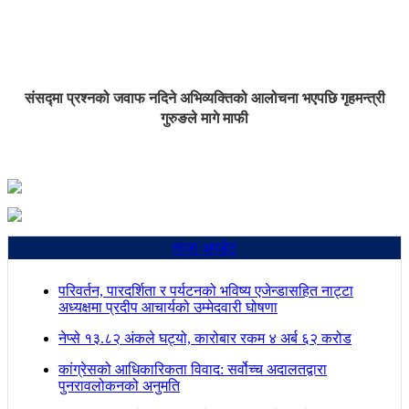
संसद्मा प्रश्नको जवाफ नदिने अभिव्यक्तिको आलोचना भएपछि गृहमन्त्री
गुरुङले मागे माफी
ताजा अपडेट
परिवर्तन, पारदर्शिता र पर्यटनको भविष्य एजेन्डासहित नाट्टा
अध्यक्षमा प्रदीप आचार्यको उम्मेदवारी घोषणा
नेप्से १३.८२ अंकले घट्यो, कारोबार रकम ४ अर्ब ६२ करोड
कांग्रेसको आधिकारिकता विवाद: सर्वोच्च अदालतद्वारा
पुनरावलोकनको अनुमति