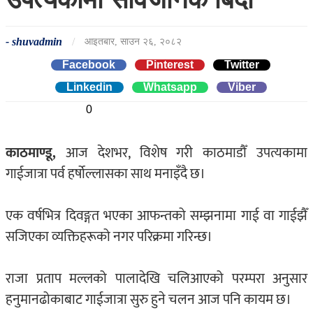
-
shuvadmin
/
आइतबार, साउन २६, २०८२
Facebook
Pinterest
Twitter
Linkedin
0
Whatsapp
0
Viber
0
काठमाण्डू,
आज देशभर, विशेष गरी काठमाडौँ उपत्यकामा
गाईजात्रा पर्व हर्षोल्लासका साथ मनाइँदै छ।
एक वर्षभित्र दिवङ्गत भएका आफन्तको सम्झनामा गाई वा गाईझैँ
सजिएका व्यक्तिहरूको नगर परिक्रमा गरिन्छ।
राजा प्रताप मल्लको पालादेखि चलिआएको परम्परा अनुसार
हनुमानढोकाबाट गाईजात्रा सुरु हुने चलन आज पनि कायम छ।