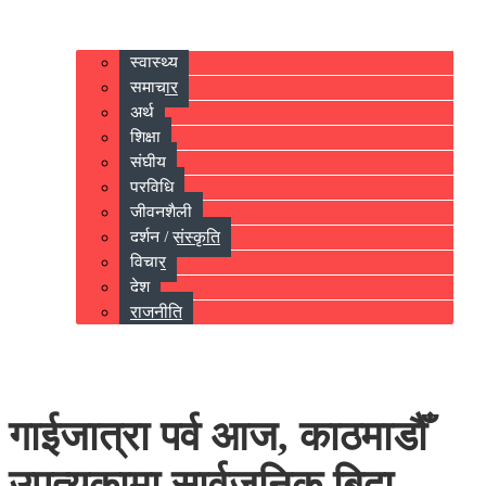
स्वास्थ्य
समाचार
अर्थ
शिक्षा
संघीय
प्रविधि
जीवनशैली
दर्शन / संस्कृति
विचार
देश
राजनीति
गाईजात्रा पर्व आज, काठमाडौँ
उपत्यकामा सार्वजनिक बिदा