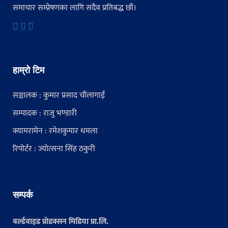
समाचार सम्प्रेषणका लागि सदैव प्रतिबद्ध छौं।
हाम्रो टिम
सञ्चालक : कुमार प्रसाद चौंलागाईं
सम्पादक : राजु भण्डारी
क्यामरामेन : रमेशकुमार धमला
रिपोर्टर : ज्योत्सना सिंह ठकुरी
सम्पर्क
वर्ल्डवाइड प्रोडक्सन मिडिया प्रा.लि.