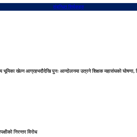
संबन्धित शिर्षकहरु
 भूमिका खेल्न आग्रह
भदौदेखि पुनः आन्दोलनमा उत्रने शिक्षक महासंघको घोषणा, 
िपक्षीको निरन्तर विरोध