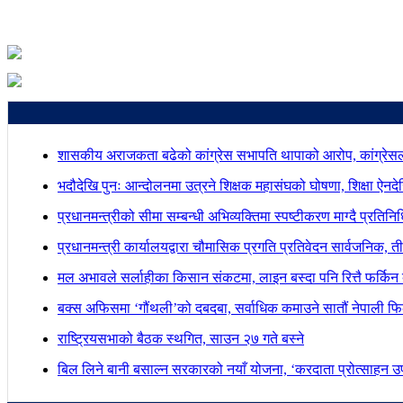
शासकीय अराजकता बढेको कांग्रेस सभापति थापाको आरोप, कांग्रेसल
भदौदेखि पुनः आन्दोलनमा उत्रने शिक्षक महासंघको घोषणा, शिक्षा ऐनद
प्रधानमन्त्रीको सीमा सम्बन्धी अभिव्यक्तिमा स्पष्टीकरण माग्दै प्रतिन
प्रधानमन्त्री कार्यालयद्वारा चौमासिक प्रगति प्रतिवेदन सार्वजनिक, त
मल अभावले सर्लाहीका किसान संकटमा, लाइन बस्दा पनि रित्तै फर्किन 
बक्स अफिसमा ‘गौंथली’को दबदबा, सर्वाधिक कमाउने सातौं नेपाली फिल
राष्ट्रियसभाको बैठक स्थगित, साउन २७ गते बस्ने
बिल लिने बानी बसाल्न सरकारको नयाँ योजना, ‘करदाता प्रोत्साहन उपह