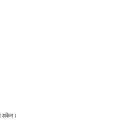
न सकेन ।