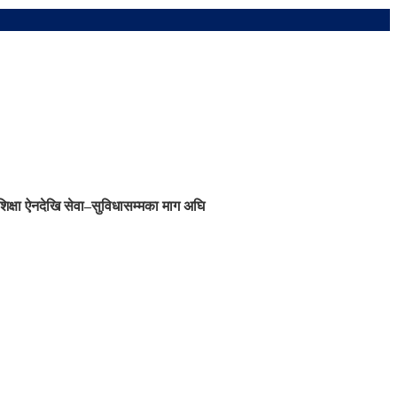
शिक्षा ऐनदेखि सेवा–सुविधासम्मका माग अघि