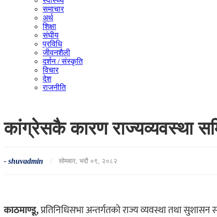
स्वास्थ्य
समाचार
अर्थ
शिक्षा
संघीय
प्रविधि
जीवनशैली
दर्शन / संस्कृति
विचार
देश
राजनीति
कांग्रेसकै कारण राज्यव्यवस्था
-
shuvadmin
/
सोमबार, भदौ ०९, २०८२
काठमाण्डू,
प्रतिनिधिसभा अन्तर्गतको राज्य व्यवस्था तथा सुशासन 