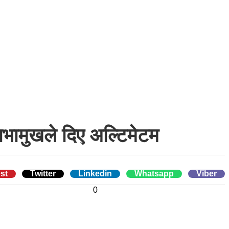
सभामुखले दिए अल्टिमेटम
st
Twitter
Linkedin
Whatsapp
Viber
0