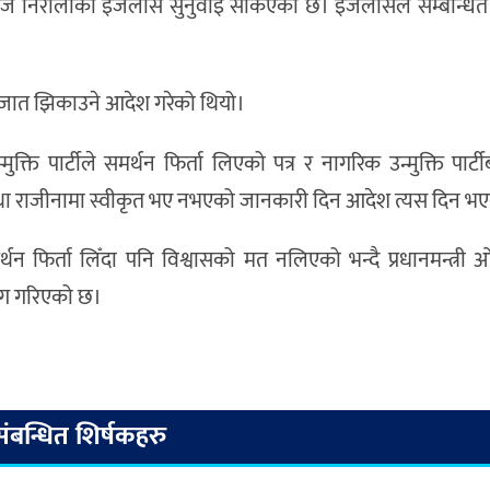
ृपध्वज निरौलाको इजलास सुनुवाइ सकिएको छ। इजलासले सम्बन्धित
ागजात झिकाउने आदेश गरेको थियो।
क्ति पार्टीले समर्थन फिर्ता लिएको पत्र र नागरिक उन्मुक्ति पार्टी
र तथा राजीनामा स्वीकृत भए नभएको जानकारी दिन आदेश त्यस दिन भ
फिर्ता लिँदा पनि विश्वासको मत नलिएको भन्दै प्रधानमन्त्री 
माग गरिएको छ।
संबन्धित शिर्षकहरु