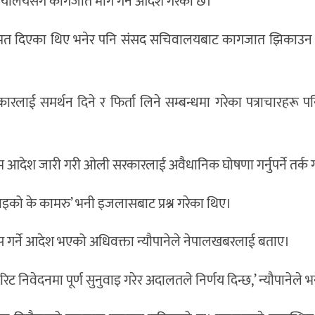
ार्यालयसँग कागजात माग गर्ने आदेश गरेको छ।
ासको मत दिएका थिए भनेर पनि संसद सचिवालयबाट कागजात झिकाउ
ारलाई समर्थन दिने र फिर्ता लिने सम्बन्धमा गरेका पत्राचारहरू पनि
िम आदेश जारी गरी ओली सरकारलाई अवैधानिक घोषणा गर्नुपर्ने तर्क 
नुवाइको के कामरु’ भनी इजलासबाट प्रश्न गरेका थिए।
स गर्ने आदेश भएको अधिवक्ता न्यौपानेले नेपालखबरलाई बताए।
 निवेदनमा पूर्ण सुनुवाइ गरेर अदालतले निर्णय दिन्छ,’ न्यौपानेले भ