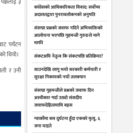
 पक्षलाई ३
कांग्रेसको आधिकारिकता विवाद: सर्वोच्च
अदालतद्वारा पुनरावलोकनको अनुमति
संसद्मा प्रश्नको जवाफ नदिने अभिव्यक्तिको
आलोचना भएपछि गृहमन्त्री गुरुङले मागे
माफी
बाट पर्यटन
एको थियो।
संकटअघि नेतृत्व कि संकटपछि प्रतिक्रिया?
साउनदेखि लागू भयो सरकारी कर्मचारी र
ओली र उनी
सुरक्षा निकायको नयाँ तलबमान
संसद्मा गृहमन्त्रीले प्रश्नको जवाफ दिन
अस्वीकार गर्दा उठ्यो संसदीय
जवाफदेहितामाथि बहस
ग्वार्कोमा बस दुर्घटना हुँदा एकको मृत्यु, ६
जना घाइते