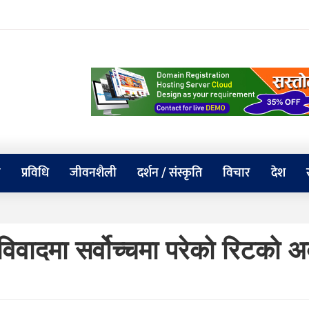
य
प्रविधि
जीवनशैली
दर्शन / संस्कृति
विचार
देश
ादमा सर्वोच्चमा परेको रिटको अब 