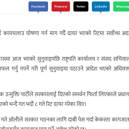
Facebook
Pinterest
Twitter
Linkedin
Whatsap
0
0
0
ाई कामचलाउ घोषणा गर्न माग गर्दै दायर भएको रिटमा सर्वोच्च 
को इजलासमा आज भएको सुनुवाइपछि राष्ट्रपति कार्यालय र संसद सचि
र्नु नपर्ने गरी पूर्ण सुनुवाइमा पठाउने आदेश भएको अधिवक्त
क उन्मुक्ति पार्टीले सरकारलाई दिएको समर्थन फिर्ता लिएकाले प्रधानम
िएको भन्दै गत भदौ ८ गते रिट दायर गरेका थिए।
ते ओलीले सरकार गठनका लागि दाबी पेस गर्दा केकस्ता कागजात 