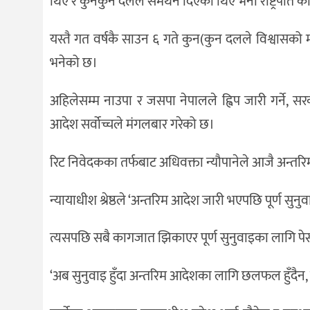
थिए र कुनकुन दलले समर्थन दिएका थिए भनी राष्ट्रपति क
यस्तै गत वर्षकै साउन ६ गते कुन(कुन दलले विश्व
भनेको छ।
अहिलेसम्म नाउपा र जसपा नेपालले ह्विप जारी गर्ने, सरक
आदेश सर्वोच्चले मंगलबार गरेको छ।
रिट निवेदकका तर्फबाट अधिवक्ता न्यौपानेले आजै अन्तर
न्यायाधीश श्रेष्ठले ‘अन्तरिम आदेश जारी भएपछि पूर्ण सु
त्यसपछि सबै कागजात झिकाएर पूर्ण सुनुवाइका लागि पे
‘अब सुनुवाइ हुँदा अन्तरिम आदेशका लागि छलफल हुँदैन, रिट