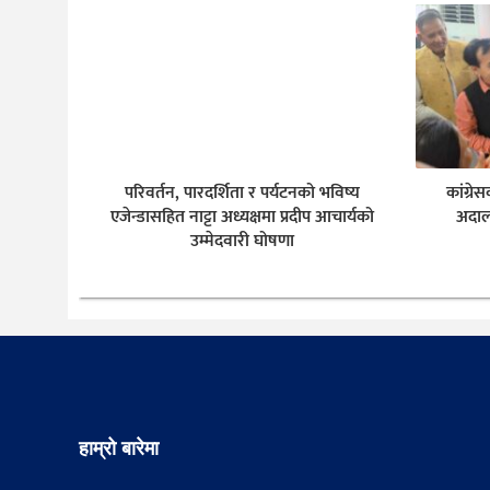
परिवर्तन, पारदर्शिता र पर्यटनको भविष्य
कांग्र
एजेन्डासहित नाट्टा अध्यक्षमा प्रदीप आचार्यको
अदाल
उम्मेदवारी घोषणा
हाम्रो बारेमा