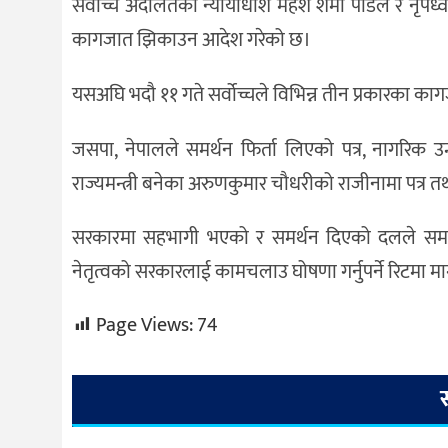
सर्वोच्च अदालतका न्यायाधीश महेश शर्मा पौडेल र न
कागजात झिकाउन आदेश गरेको छ।
यसअघि भदौ ११ गते सर्वोच्चले विभिन्न तीन प्रकारका क
जसपा, नेपालले समर्थन फिर्ता लिएको पत्र, नागरिक उन्मु
राज्यमन्त्री बनेका अरुणकुमार चौधरीको राजीनामा पत्
सरकारमा सहभागी भएको र समर्थन दिएको दलले समर्थन 
नेतृत्वको सरकारलाई कामचलाउ घोषणा गर्नुपर्ने रिटमा 
Page Views:
74