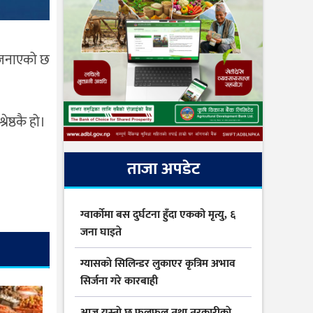
े जनाएको छ
ेष्ठकै हो।
ताजा अपडेट
ग्वार्कोमा बस दुर्घटना हुँदा एकको मृत्यु, ६
जना घाइते
ग्यासकाे सिलिन्डर लुकाएर कृत्रिम अभाव
सिर्जना गरे कारबाही
आज यस्ताे छ फलफूल तथा तरकारीकाे