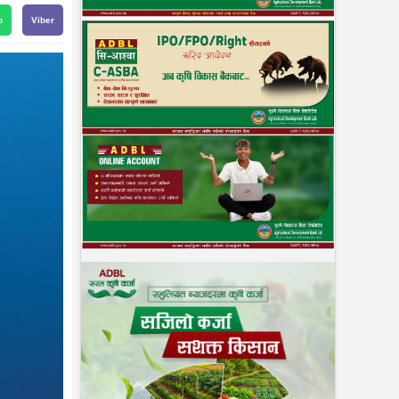
p
Viber