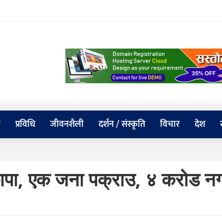
य
प्रविधि
जीवनशैली
दर्शन / संस्कृति
विचार
देश
 छापा, एक जना पक्राउ, ४ करोड न