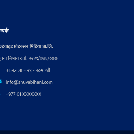
म्पर्क
्ल्डवाइड प्रोडक्सन मिडिया प्रा.लि.
ूचना बिभाग दर्ता: २२२९/०७६/०७७
का.म.न.पा – २९, काठमाण्डौ
info@shuvabihani.com
+977-01-XXXXXXX