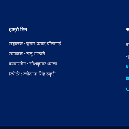
हाम्रो टिम
स
सञ्चालक : कुमार प्रसाद चौंलागाईं
वर
सम्पादक : राजु भण्डारी
स
क्यामरामेन : रमेशकुमार धमला
रिपोर्टर : ज्योत्सना सिंह ठकुरी