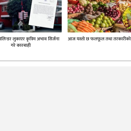
िलिन्डर लुकाएर कृत्रिम अभाव सिर्जना
आज यस्ताे छ फलफूल तथा तरकारीकाे 
गरे कारबाही