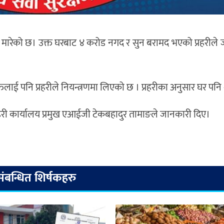
पा मारेको छ। उक्त घरबाट ४ करोड नगद र सुन बरामद भएको प्रहरील
तिलाई पनि प्रहरीले नियन्त्रणमा लिएको छ । प्रहरीका अनुसार घर पनि श्र
हरी कार्यालय प्रमुख एआईजी टेकबहादुर तामाङले जानकारी दिए।
संबन्धित शिर्षकहरु