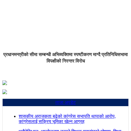
प्रधानमन्त्रीको सीमा सम्बन्धी अभिव्यक्तिमा स्पष्टीकरण माग्दै प्रतिनिधिसभामा
विपक्षीको निरन्तर विरोध
ताजा अपडेट
शासकीय अराजकता बढेको कांग्रेस सभापति थापाको आरोप,
कांग्रेसलाई सक्रिय भूमिका खेल्न आग्रह