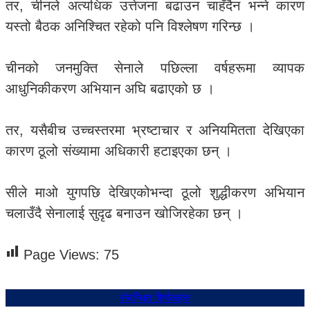
तर, चीनले अत्यधिक उत्तेजना बढाउन चाहँदैन भन्ने कारण
यस्तो बैठक अनिश्चित रहेको पनि विश्लेषण गरिन्छ ।
चीनको जनमुक्ति सेनाले पछिल्ला वर्षहरूमा व्यापक
आधुनिकीकरण अभियान अघि बढाएको छ ।
तर, यसैबीच उच्चस्तरमा भ्रष्टाचार र अनियमितता देखिएका
कारण ठूलो संख्यामा अधिकारी हटाइएका छन् ।
सीले माओ युगपछि देखिएकोभन्दा ठूलो शुद्धीकरण अभियान
चलाउँदै सेनालाई सुदृढ बनाउन खोजिरहेका छन् ।
Page Views:
75
संबन्धित शिर्षकहरु