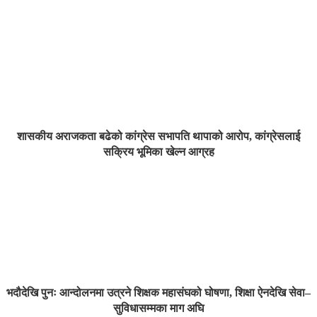
शासकीय अराजकता बढेको कांग्रेस सभापति थापाको आरोप, कांग्रेसलाई
सक्रिय भूमिका खेल्न आग्रह
भदौदेखि पुनः आन्दोलनमा उत्रने शिक्षक महासंघको घोषणा, शिक्षा ऐनदेखि सेवा–
सुविधासम्मका माग अघि