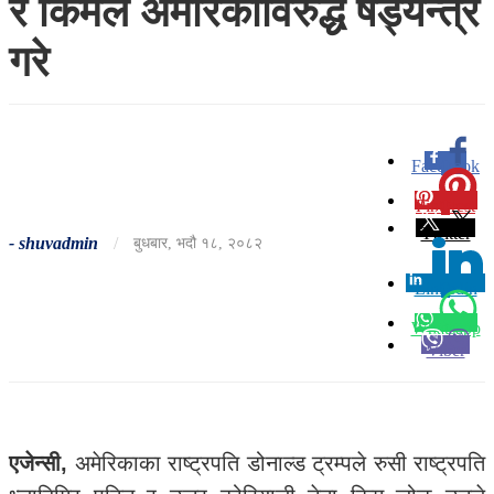
र किमले अमेरिकाविरुद्ध षड्यन्त्र
गरे
Facebook
0
Pinterest
0
Twitter
-
shuvadmin
/
बुधबार, भदौ १८, २०८२
Linkedin
0
Whatsapp
Viber
एजेन्सी,
अमेरिकाका राष्ट्रपति डोनाल्ड ट्रम्पले रुसी राष्ट्रपति