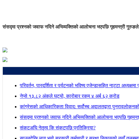
संसद्मा प्रश्नको जवाफ नदिने अभिव्यक्तिको आलोचना भएपछि गृहमन्त्री गुरुङले
परिवर्तन, पारदर्शिता र पर्यटनको भविष्य एजेन्डासहित नाट्टा अध्यक्षमा
नेप्से १३.८२ अंकले घट्यो, कारोबार रकम ४ अर्ब ६२ करोड
कांग्रेसको आधिकारिकता विवाद: सर्वोच्च अदालतद्वारा पुनरावलोकनक
संसद्मा प्रश्नको जवाफ नदिने अभिव्यक्तिको आलोचना भएपछि गृहमन्त्र
संकटअघि नेतृत्व कि संकटपछि प्रतिक्रिया?
साउनदेखि लागू भयो सरकारी कर्मचारी र सुरक्षा निकायको नयाँ तलबम