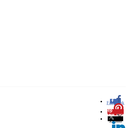
Facebook
0
Pinterest
0
Twitter