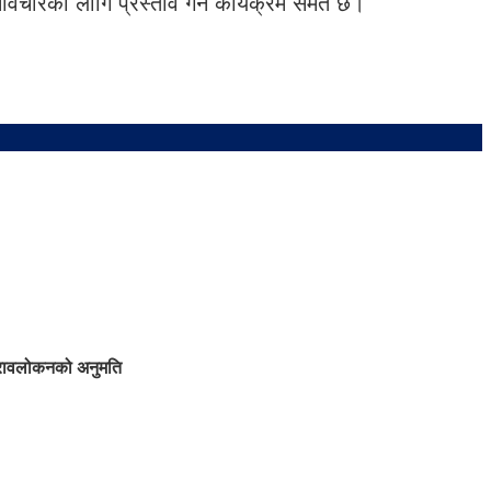
विचारका लागि प्रस्ताव गर्ने कार्यक्रम समेत छ।
ुनरावलोकनको अनुमति