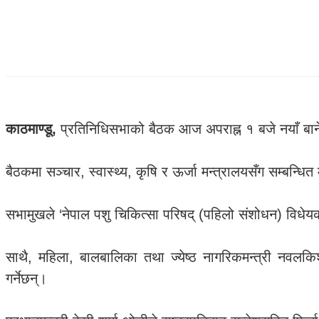
काठमाण्डू,
प्रतिनिधिसभाको बैठक आज अपराह्न १ बजे नयाँ बाने
बैठकमा सञ्चार, स्वास्थ्य, कृषि र ऊर्जा मन्त्रालयसँग सम्बन्ध
सभामुखले ‘नेपाल पशु चिकित्सा परिषद् (पहिलो संशोधन) विधेयक, 
साथै, महिला, बालबालिका तथा ज्येष्ठ नागरिकमन्त्री नवल
गर्नेछन्।