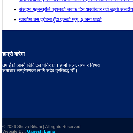
संसद्मा गृहमन्त्रीले प्रश्नको जवाफ दिन अस्वीकार गर्दा उठ्यो संस
ग्वार्कोमा बस दुर्घटना हुँदा एकको मृत्यु, ६ जना घाइते
हाम्रो बारेमा
तपाईंको आफ्नै डिजिटल पत्रिका। हामी सत्य, तथ्य र निष्पक्ष
समाचार सम्प्रेषणका लागि सदैव प्रतिबद्ध छौं।
© 2026 Shuva Bihani | All rights Reserved.
Website By :
Ganesh Lama