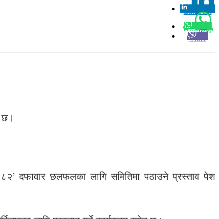
Linkedin
0
Whatsapp
Viber
म छ।
 २०८२’ दफावार छलफलका लागि समितिमा पठाउने प्रस्ताव पेश