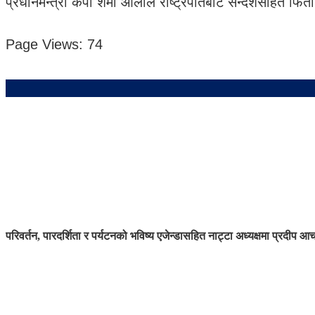
प्रधानमन्त्री केपी शर्मा ओलीले राष्ट्रपतिबाट सन्देशसहित फिर
Page Views:
74
परिवर्तन, पारदर्शिता र पर्यटनको भविष्य एजेन्डासहित नाट्टा अध्यक्षमा प्रदीप आच