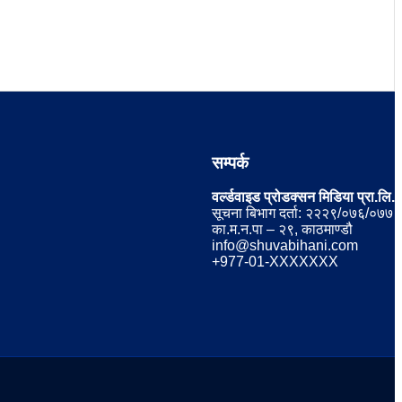
सम्पर्क
वर्ल्डवाइड प्रोडक्सन मिडिया प्रा.लि.
सूचना बिभाग दर्ता: २२२९/०७६/०७७
का.म.न.पा – २९, काठमाण्डौ
info@shuvabihani.com
+977-01-XXXXXXX