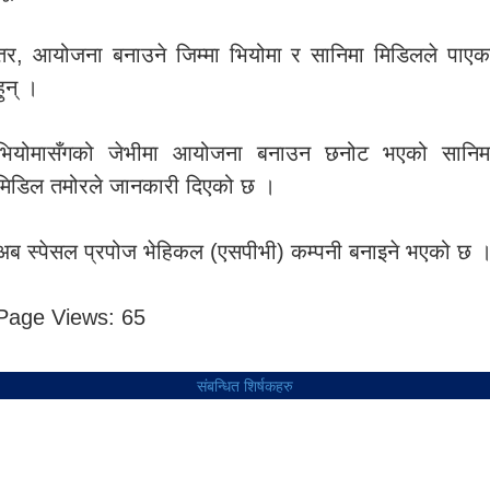
तर, आयोजना बनाउने जिम्मा भियोमा र सानिमा मिडिलले पाएक
हुन् ।
भियोमासँगको जेभीमा आयोजना बनाउन छनोट भएको सानिम
मिडिल तमोरले जानकारी दिएको छ ।
अब स्पेसल प्रपोज भेहिकल (एसपीभी) कम्पनी बनाइने भएको छ 
Page Views:
65
संबन्धित शिर्षकहरु