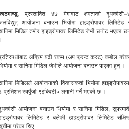
काठमाण्डू,
प्रस्तावित ४७ मेगावाट क्षमताको दूधकोसी–
जलविद्युत् आयोजना बनाउन भियोमा हाइड्रोपावर लिमिटेड 
सानिमा मिडिल तमोर हाइड्रोपावर लिमिटेड जेभी छनोट भएका छन
।
प्रतिस्पर्धाबाट अग्रिम बढी रकम (अप फ्रन्ट कस्ट) कबोल गरेक
भियोमा र सानिमा मिडिल जेभीले आयोजना बनाउन पाएका हुन् ।
सानिमा मिडिलले आयोजनाको विकासकर्ता भियोमा हाइड्रोपावरम
६ प्रतिशत स्वपुँजी ९इक्विटी० लगानी गर्ने भएको छ ।
दूधकोसी आयोजना बनाउन भियोमा र सानिमा मिडिल, सुपरमाद
हाइड्रोपावर लिमिटेड र बलेफी हाइड्रोपावर लिमिटेड संक्षिप्
सूचीमा परेका थिए ।