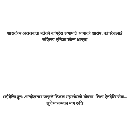
शासकीय अराजकता बढेको कांग्रेस सभापति थापाको आरोप, कांग्रेसलाई
सक्रिय भूमिका खेल्न आग्रह
भदौदेखि पुनः आन्दोलनमा उत्रने शिक्षक महासंघको घोषणा, शिक्षा ऐनदेखि सेवा–
सुविधासम्मका माग अघि