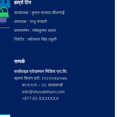
हाम्रो टिम
kedin
0
सञ्चालक : कुमार प्रसाद चौंलागाईं
tsapp
ber
सम्पादक : राजु भण्डारी
क्यामरामेन : रमेशकुमार धमला
रिपोर्टर : ज्योत्सना सिंह ठकुरी
सम्पर्क
वर्ल्डवाइड प्रोडक्सन मिडिया प्रा.लि.
सूचना बिभाग दर्ता: २२२९/०७६/०७७
का.म.न.पा – २९, काठमाण्डौ
info@shuvabihani.com
+977-01-XXXXXXX