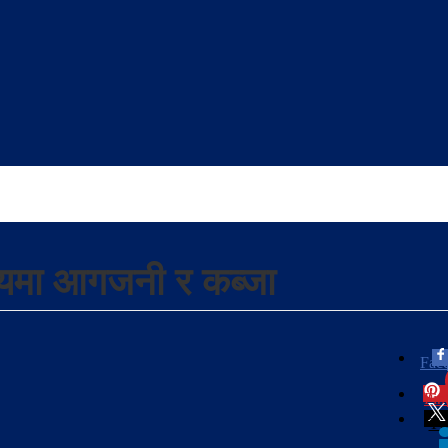
यालयमा आगजनी र कब्जा
Fac
Pint
Twi