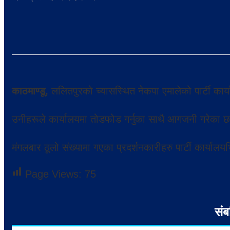
काठमाण्डू,
ललितपुरको च्यासस्थित नेकपा एमालेको पार्टी कार्
उनीहरूले कार्यालयमा तोडफोड गर्नुका साथै आगजनी गरेका छ
मंगलबार ठूलो संख्यामा गएका प्रदर्शनकारीहरु पार्टी कार्यालय
Page Views:
75
संब