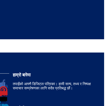
हाम्रो बारेमा
तपाईंको आफ्नै डिजिटल पत्रिका। हामी सत्य, तथ्य र निष्पक्ष
ebook
0
समाचार सम्प्रेषणका लागि सदैव प्रतिबद्ध छौं।
erest
0
tter