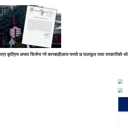
ाएर कृत्रिम अभाव सिर्जना गरे कारबाही
आज यस्ताे छ फलफूल तथा तरकारीकाे थोक