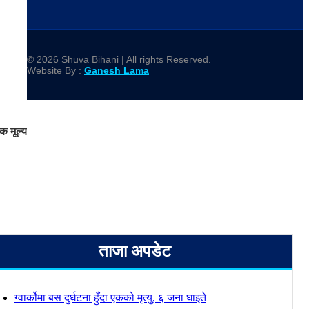
© 2026 Shuva Bihani | All rights Reserved.
Website By :
Ganesh Lama
 मूल्य
ताजा अपडेट
ग्वार्कोमा बस दुर्घटना हुँदा एकको मृत्यु, ६ जना घाइते