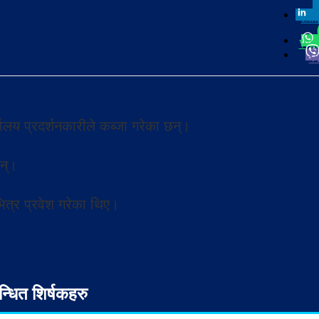
Lin
Wha
Vi
यालय प्रदर्शनकारीले कब्जा गरेका छन्।
न्।
भित्र प्रवेश गरेका थिए।
न्धित शिर्षकहरु