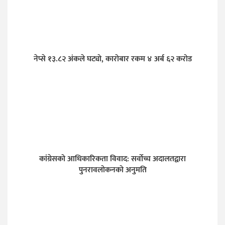
नेप्से १३.८२ अंकले घट्यो, कारोबार रकम ४ अर्ब ६२ करोड
कांग्रेसको आधिकारिकता विवाद: सर्वोच्च अदालतद्वारा
पुनरावलोकनको अनुमति