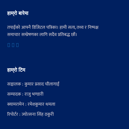
हाम्रो बारेमा
तपाईंको आफ्नै डिजिटल पत्रिका। हामी सत्य, तथ्य र निष्पक्ष
समाचार सम्प्रेषणका लागि सदैव प्रतिबद्ध छौं।
हाम्रो टिम
सञ्चालक : कुमार प्रसाद चौंलागाईं
सम्पादक : राजु भण्डारी
क्यामरामेन : रमेशकुमार धमला
रिपोर्टर : ज्योत्सना सिंह ठकुरी