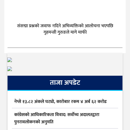
संसद्मा प्रश्नको जवाफ नदिने अभिव्यक्तिको आलोचना भएपछि
गृहमन्त्री गुरुङले मागे माफी
ताजा अपडेट
नेप्से १३.८२ अंकले घट्यो, कारोबार रकम ४ अर्ब ६२ करोड
कांग्रेसको आधिकारिकता विवाद: सर्वोच्च अदालतद्वारा
पुनरावलोकनको अनुमति