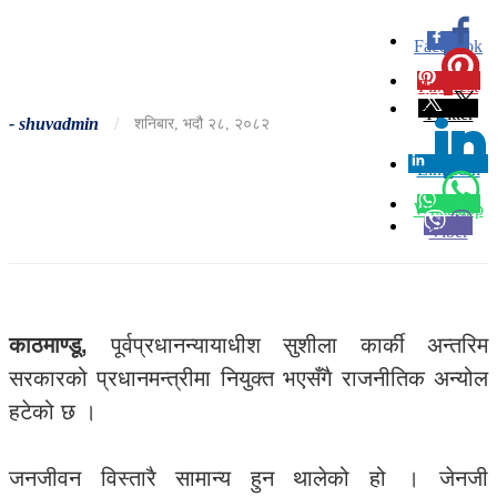
Facebook
0
Pinterest
0
Twitter
-
shuvadmin
/
शनिबार, भदौ २८, २०८२
Linkedin
0
Whatsapp
Viber
काठमाण्डू,
पूर्वप्रधानन्यायाधीश सुशीला कार्की अन्तरिम
सरकारको प्रधानमन्त्रीमा नियुक्त भएसँगै राजनीतिक अन्योल
हटेको छ ।
जनजीवन विस्तारै सामान्य हुन थालेको हो । जेनजी