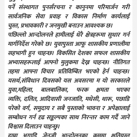
पर्ने संस्थागत पुनर्संरचना र कानुनमा परिमार्जन गरी
सार्वजनिक सेवा प्रवाह र विकास निर्माण कार्यलाई
चुस्त, प्रभावकारी र जनमुखी बनाउन आवश्यक छ।
पछिल्लो आन्दोलनले हामीलाई धेरै क्षेत्रहरूमा सुधार गर्न
मार्गनिर्देश गरेको छ। युवापुस्ता आफू शासकीय प्रणालीमा
सहभागी हुन चाहन्छ। विकसित देशका सफल शासकीय
अभ्यासहरूलाई आफ्नो मुलुकमा देख्न चाहन्छ। नीतिगत
तहमा आफ्ना विचार प्रतिविम्बित भएको हेर्न चाहन्छ।
यसर्थ,संविधान दिवसको यस अवसरमा म यो सरकारले
युवा,महिला, बालबालिका, फरक क्षमता भएका
व्यक्ति, दलित, आदिवासी जनजाति, मधेसी, थारू, पछाडि
परेको वर्ग, समुदाय र सबै पुस्ताको भावना र अपेक्षालाई
सम्बोधन गर्न दृढ सङ्कल्पका साथ निरन्तर काम गर्दै जाने
विश्वास दिलाउन चाहन्छु।
हाम्रा अगाडि जेनजी आन्दोलनका क्रममा क्षतिग्रस्त