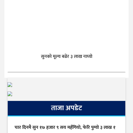
सुनकाे मूल्य बढेर ३ लाख नाघ्याे
ताजा अपडेट
चार दिनमै सुन १७ हजार ९ सय महँगियो, फेरि पुग्यो ३ लाख १