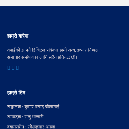
हाम्रो बारेमा
तपाईंको आफ्नै डिजिटल पत्रिका। हामी सत्य, तथ्य र निष्पक्ष
समाचार सम्प्रेषणका लागि सदैव प्रतिबद्ध छौं।
हाम्रो टिम
सञ्चालक : कुमार प्रसाद चौंलागाईं
सम्पादक : राजु भण्डारी
क्यामरामेन : रमेशकुमार धमला