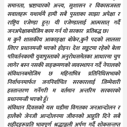
समानता, भ्रष्टाचारको अन्त्य, सुशासन र विकासजस्ता
सवालहरू यथार्थमै हामी सबै पुस्ताका साझा अपेक्षा र
राष्ट्रिय एजेण्डा हुन्। यी एजेण्डालाई आत्मसात् गर्दै
जनअपेक्षाबमोजिम काम गर्न यो सरकार प्रतिबद्ध छ।
म कुनै शासकीय आकाङ्क्षा बोकेर,कुनै पदको लालसा
लिएर प्रधानमन्त्री भएको होइन। देश सङ्कटमा रहेको बेला
परिवर्तनकामी युवापुस्ताको अनुरोधसमेतका आधारमा चुप
लागेर बस्न नसकी सङ्क्रमणको व्यवस्थापन गर्दै नेपालको
संविधानबमोजिम छ महिनाभित्र प्रतिनिधिसभाको
निर्वाचनमार्फत जननिर्वाचित सरकारलाई जिम्मेवारी
हस्तान्तरण गर्नेगरी म वर्तमान अन्तरिम सरकारको
प्रधानमन्त्री भएको हुँ।
संविधान दिवसको यस घडीमा विगतका जनआन्दोलन र
हालैको जेनजी आन्दोलनमा जीवनको आहुति दिने सबै
शहीदहरूप्रति भावपूर्ण श्रद्धाञ्जली अर्पण गर्दै शोकसन्तप्त