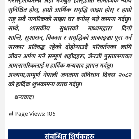
गरोस्,लोकतन्त्र अझ मजबुत होस्,हाम्रो सामाजिक न्याय
सुनिश्चित होस्, हाम्रो आर्थिक समृद्धि साझा होस् र हाम्रो
राष्ट्र सबै नागरिकको साझा घर बनोस् भन्ने कामना गर्दछु।
साथै, शासकीय सुधारको माध्यमद्वारा दिगो
शान्ति, सुशासन, विकास र समृद्धिको आकाङ्क्षा पूरा गर्न
सरकार प्रतिवद्ध रहेको दोहोर्‍याउदै परिवर्तनका लागि
जीवन अर्पण गर्ने सम्पूर्ण शहीदहरू, जेनजी पुस्तालगायत
आमनागरिकलाई म हार्दिक धन्यवाद ज्ञापन गर्दछु।
अन्त्यमा,सम्पूर्ण नेपाली जनतामा संविधान दिवस २०८२
को हार्दिक शुभकामना व्यक्त गर्दछु।
धन्यवाद।
Page Views:
105
संबन्धित शिर्षकहरु