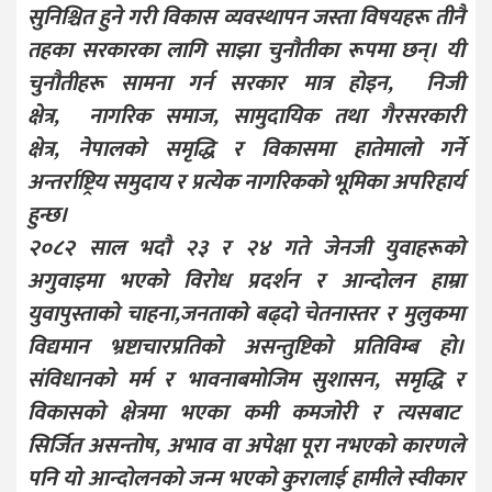
सुनिश्चित हुने गरी विकास व्यवस्थापन जस्ता विषयहरू तीनै
तहका सरकारका लागि साझा चुनौतीका रूपमा छन्। यी
चुनौतीहरू सामना गर्न सरकार मात्र होइन, निजी
क्षेत्र, नागरिक समाज, सामुदायिक तथा गैरसरकारी
क्षेत्र, नेपालको समृद्धि र विकासमा हातेमालो गर्ने
अन्तर्राष्ट्रिय समुदाय र प्रत्येक नागरिकको भूमिका अपरिहार्य
हुन्छ।
२०८२ साल भदौ २३ र २४ गते जेनजी युवाहरूको
अगुवाइमा भएको विरोध प्रदर्शन र आन्दोलन हाम्रा
युवापुस्ताको चाहना,जनताको बढ्दो चेतनास्तर र मुलुकमा
विद्यमान भ्रष्टाचारप्रतिको असन्तुष्टिको प्रतिविम्ब हो।
संविधानको मर्म र भावनाबमोजिम सुशासन, समृद्धि र
विकासको क्षेत्रमा भएका कमी कमजोरी र त्यसबाट
सिर्जित असन्तोष, अभाव वा अपेक्षा पूरा नभएको कारणले
पनि यो आन्दोलनको जन्म भएको कुरालाई हामीले स्वीकार