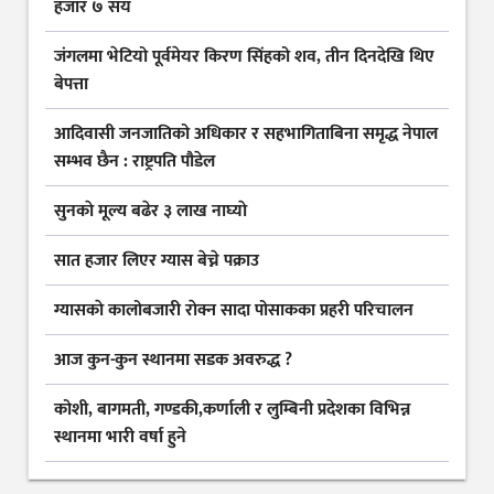
हजार ७ सय
जंगलमा भेटियो पूर्वमेयर किरण सिंहको शव, तीन दिनदेखि थिए
बेपत्ता
आदिवासी जनजातिको अधिकार र सहभागिताबिना समृद्ध नेपाल
सम्भव छैन : राष्ट्रपति पौडेल
सुनकाे मूल्य बढेर ३ लाख नाघ्याे
सात हजार लिएर ग्यास बेच्ने पक्राउ
ग्यासकाे कालोबजारी राेक्न सादा पोसाकका प्रहरी परिचालन
आज कुन-कुन स्थानमा सडक अवरुद्ध ?
कोशी, बागमती, गण्डकी,कर्णाली र लुम्बिनी प्रदेशका विभिन्न
स्थानमा भारी वर्षा हुने