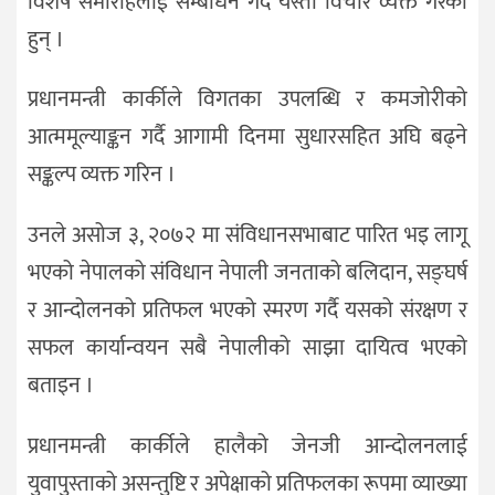
विशेष समारोहलाई सम्बोधन गर्दै यस्तो विचार व्यक्त गरेकी
हुन् ।
प्रधानमन्त्री कार्कीले विगतका उपलब्धि र कमजोरीको
आत्ममूल्याङ्कन गर्दै आगामी दिनमा सुधारसहित अघि बढ्ने
सङ्कल्प व्यक्त गरिन ।
उनले असोज ३, २०७२ मा संविधानसभाबाट पारित भइ लागू
भएको नेपालको संविधान नेपाली जनताको बलिदान, सङ्घर्ष
र आन्दोलनको प्रतिफल भएको स्मरण गर्दै यसको संरक्षण र
सफल कार्यान्वयन सबै नेपालीको साझा दायित्व भएको
बताइन ।
प्रधानमन्त्री कार्कीले हालैको जेनजी आन्दोलनलाई
युवापुस्ताको असन्तुष्टि र अपेक्षाको प्रतिफलका रूपमा व्याख्या