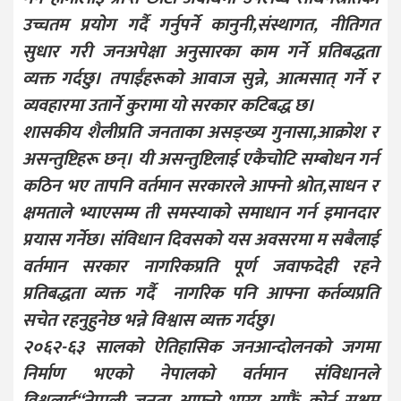
उच्चतम प्रयोग गर्दै गर्नुपर्ने कानुनी,संस्थागत, नीतिगत
सुधार गरी जनअपेक्षा अनुसारका काम गर्ने प्रतिबद्धता
व्यक्त गर्दछु। तपाईंहरूको आवाज सुन्ने, आत्मसात् गर्ने र
व्यवहारमा उतार्ने कुरामा यो सरकार कटिबद्ध छ।
शासकीय शैलीप्रति जनताका असङ्ख्य गुनासा,आक्रोश र
असन्तुष्टिहरू छन्। यी असन्तुष्टिलाई एकैचोटि सम्बोधन गर्न
कठिन भए तापनि वर्तमान सरकारले आफ्नो श्रोत,साधन र
क्षमताले भ्याएसम्म ती समस्याको समाधान गर्न इमानदार
प्रयास गर्नेछ। संविधान दिवसको यस अवसरमा म सबैलाई
वर्तमान सरकार नागरिकप्रति पूर्ण जवाफदेही रहने
प्रतिबद्धता व्यक्त गर्दै नागरिक पनि आफ्ना कर्तव्यप्रति
सचेत रहनुहुनेछ भन्ने विश्वास व्यक्त गर्दछु।
२०६२-६३ सालको ऐतिहासिक जनआन्दोलनको जगमा
निर्माण भएको नेपालको वर्तमान संविधानले