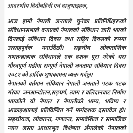
आदरणीय दिदीबहिनी एवं दाजुभाइहरू,
आज हामी नेपाली जनताले चुनेका प्रतिनिधिहरूको
संविधानसभाले बनाएको नेपालको संविधान जारी भएको
दिनलाई संविधान दिवस तथा राष्ट्रिय दिवसको रूपमा
उत्साहपूर्वक मनाउँदैछौं। सङ्घीय लोकतान्त्रिक
गणतन्त्रात्मक संविधानले एक दशक पूरा गरेको यस
गौरवपूर्ण घडीमा सम्पूर्ण नेपाली जनतामा संविधान दिवस
२०८२ को हार्दिक शुभकामना व्यक्त गर्दछु।
नेपालको वर्तमान संविधान नेपाली जनताले पटक पटक
गरेका जनआन्दोलन,सङ्घर्ष, त्याग र बलिदानवाट निर्माण
भएकोले यो नेपाल र नेपालीको भाग्य, भविष्य र
आकाङ्क्षालाई प्रतिविम्बित गर्ने मार्गदशक दस्तावेज हो।
सङ्घीयता, लोकतन्त्र, गणतन्त्र, समावेशिता र सामाजिक
न्याय जस्ता आधारभूत विशेषता अँगालेको नेपालको