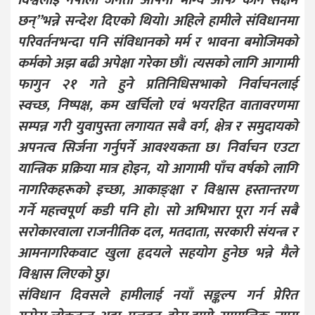
विश्वलाई“नेपाली जनता आफ्नो भाग्य आफैं कोर्न सक्षम
छन्”भन्ने सन्देश दिएको थियो। अहिले हामीले संविधानमा
परिवर्तनभन्दा पनि संविधानको मर्म र भावना बमोजिमको
कर्मको अझ बढी अपेक्षा गरेका छौं। त्यसको लागि आगामी
फागुन २१ गते हुने प्रतिनिधिसभाको निर्वाचनलाई
स्वच्छ, निष्पक्ष, कम खर्चिलो एवं भयरहित वातावरणमा
सम्पन्न गरी युवापुस्ता लगायत सबै वर्ग, क्षेत्र र समुदायको
अपनत्व सिर्जना गर्नुपर्ने आवश्यकता छ। निर्वाचन एउटा
यान्त्रिक प्रक्रिया मात्र होइन, यो आगामी पाँच वर्षको लागि
नागरिकहरूको इच्छा, आकाङ्क्षा र विश्वास हस्तान्तरण
गर्ने महत्त्वपूर्ण कडी पनि हो। सो अभिभारा पूरा गर्न सबै
सरोकारवाला राजनीतिक दल, मतदाता, सरकारी संयन्त्र र
आमनागरिकवाट खुला हृदयले सहयोग हुनेछ भन्ने मैले
विश्वास लिएको छु।
संविधान दिवसले हामीलाई नयाँ सङ्कल्प गर्न प्रेरित