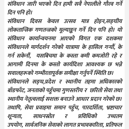
संविधान जारी भएको दिन हामी सवै नेपालीले गौरव गर्ने
दिन पनि हो।
संविधान दिवस केवल उत्सव मात्र होइन,सङ्घीय
लोकतान्त्रिक गणतन्त्रको मूल्याङ्कन गर्ने दिन पनि हो। यो
संविधान कार्यान्वयनमा आएको विगत एक दशकमा
संविधानले मार्गदर्शन गरेको यात्रामा के हासिल गर्‍यौँ, के
गर्न सकेनौं, यसबिचमा के कस्ता कमी कमजोरी रहे र
आगामी दिनमा के कस्तो कार्यदिशा आवश्यक छ भन्ने
सवालहरूको गम्भीरतापूर्वक समीक्षा गर्नुपर्ने स्थिति छ।
संविधानले सङ्घ,प्रदेश र स्थानीय तहमा अधिकारको
बाँडफाँट, जनताको पहुँचमा गुणस्तरीय र छरितो सेवा तथा
स्थानीय नेतृत्वलाई सशक्त बनाउने आधार प्रदान गरेको छ।
तथापि, सेवा प्रवाहमा समान पहुँच, पारदर्शिता, भ्रष्टाचार
शून्यता, साधनस्रोत र प्रविधिको उच्चतम
उपयोग, सार्वजनिक सेवाको लागत प्रभावकारिता, प्रतिफल