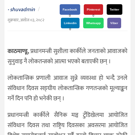
दर्शन
shuvadmin
/
-
/
Facebook
Pinterest
Twitter
0
0
संस्कृति
शुक्रबार, असोज ०३, २०८२
Linkedin
Whatsapp
Viber
विचार
0
देश
काठमाण्डू,
प्रधानमन्त्री सुशीला कार्कीले जनताको आवाजको
राजनीति
सुनुवाइ नै लोकतन्त्रको आत्मा भएको बताएकी छन् ।
लोकतान्त्रिक प्रणाली आवाज सुन्ने व्यवस्था हो भन्दै उनले
संविधान दिवस सङ्घीय लोकतान्त्रिक गणतन्त्रको मूल्याङ्कन
गर्ने दिन पनि हो भनेकी छन् ।
प्रधानमन्त्री कार्कीले सैनिक मञ्च टुँडिखेलमा आयोजित
संविधान दिवस तथा राष्ट्रिय दिवसका अवसरमा आयोजित