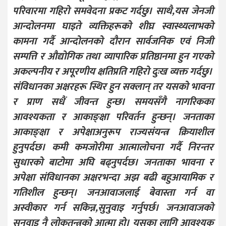
परिवारमा गहिरो समवेदना प्रकट गर्दछु। साथै,यस जेनजी
आन्दोलनमा घाइते व्यक्तिहरूको शीघ्र स्वास्थ्यलाभको
कामना गर्दै आन्दोलनको दौरान सार्वजनिक एवं निजी
सम्पत्ति र औद्योगिक तथा व्यापारिक प्रतिष्ठानमा हुन गएको
अकल्पनीय र अपूरणीय क्षतिप्रति गहिरो दुःख व्यक्त गर्दछु।
संविधानका अक्षरहरू स्थिर हुन सक्लान् तर यसको भावना
र प्राण सधैं जीवन्त हुन्छ। समयसँगै नागरिकका
आवश्यकता र आकाङ्क्षा परिवर्तन हुन्छन्। जनताका
आकाङ्क्षा र अपेक्षाअनुरूप राज्यसंयन्त्र क्रियाशील
हुनुपर्दछ। कमी कमजोरीमा आत्मालोचना गर्दै निरन्तर
सुधारको बाटोमा अघि बढ्नुपर्दछ। जनताका भावना र
अपेक्षा संविधानका अक्षरभन्दा अझ बढी बहुआयामिक र
गतिशील हुन्छन्। जनआवाजलाई बेवास्ता गर्न वा
अस्वीकार गर्न सकिन्न,सुनुवाइ गर्नुपर्छ। जनआवाजको
सुनुवाइ नै लोकतन्त्रको आत्मा हो। यसका लागि आवश्यक