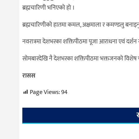
ब्रह्मचारिणी भनिएको हो ।
ब्रह्मचारिणीको हातमा कमल, अक्षमाला र कमण्डलु बनाइनुप
नवरात्रमा देशभरका शक्तिपीठमा पूजा आराधना एवं दर्शन गर
सोमबारदेखि नै देशभरका शक्तिपीठमा भक्तजनको विशे
रासस
Page Views:
94