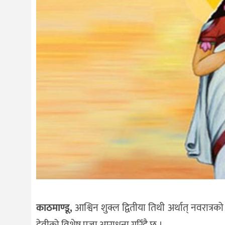
दर्शन
/
संस्कृति
विचार
देश
राजनीति
काठमाण्डू,
आश्विन शुक्ल द्वितीया तिथी अर्थात् नवरात्रको 