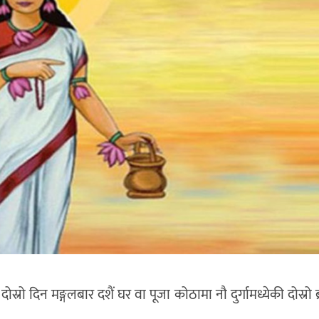
दोस्रो दिन मङ्गलबार दशैं घर वा पूजा कोठामा नौ दुर्गामध्येकी दोस्रो ब