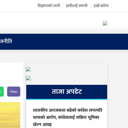
विज्ञापनको लागी
हामीलाई सम्पर्क
हाम्रो बारेमा
ाजनीति
ताजा अपडेट
p
Viber
शासकीय अराजकता बढेको कांग्रेस सभापति
थापाको आरोप, कांग्रेसलाई सक्रिय भूमिका
खेल्न आग्रह