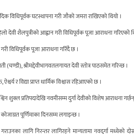
वैदिक विधिपूर्वक घटस्थापना गरी जौको जमरा राखिएको थियो ।
हिलो देवी शैलपुत्रीको आह्वान गरी विधिपूर्वक पूजा आराधना गरिएको थ
 गरी विधिपूर्वक पूजा आराधना गरिँदै छ ।
ी (चण्डी), श्रीमद्देवीभागवतलगायत देवी स्तोत्र पाठसमेत गरिन्छ ।
्वर्य र विद्या प्राप्त धार्मिक विश्वास रहिआएको छ ।
विन शुक्ल प्रतिपदादेखि नवमीसम्म दुर्गा देवीको विशेष आराधना गर्छन
कोजाग्रत पूर्णिमाका दिनसम्म लगाइन्छ ।
ोध गराउनका लागि निरन्तर लागिरहने मान्यतामा नवदुर्गा मध्येको दोस्