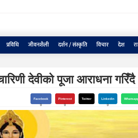
प्रविधि
जीवनशैली
दर्शन / संस्कृति
विचार
देश
र
चारिणी देवीको पूजा आराधना गरिँदै
Facebook
Pinterest
Twitter
Linkedin
Whatsap
0
0
0