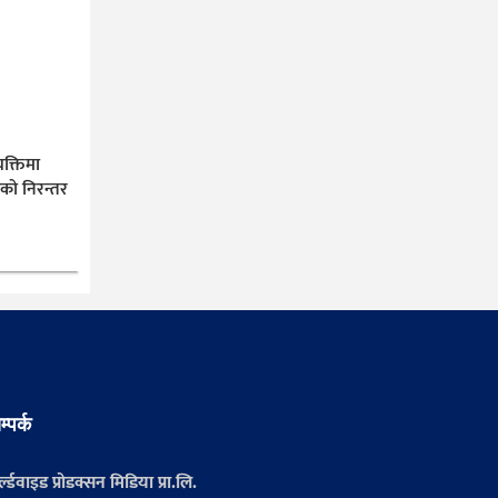
यक्तिमा
ीको निरन्तर
म्पर्क
्ल्डवाइड प्रोडक्सन मिडिया प्रा.लि.