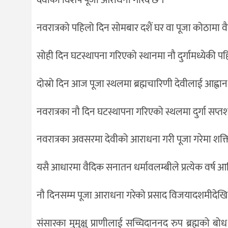
देवीको विशेष पूजा आराधना गरिँदै छ ।
नवरात्रको पहिलो दिन सोमबार दशैं घर वा पूजा कोठामा 
सोही दिन घटस्थापना गरिएको स्थानमा नौ दुर्गामध्येकी प
दोस्रो दिन आज पूजा स्थलमा ब्रह्मचारिणी देवीलाई आह्वान
नवरात्रका नौ दिन घटस्थापना गरिएको स्थलमा दुर्गा सप्तशत
नवरात्रका अवसरमा देवीको आराधना गरी पूजा गरेमा शक्ति, ऐश
यसै आधारमा वैदिक सनातन धर्मावलम्बीले प्रत्येक वर्ष आश्
नौ दिनसम्म पूजा आराधना गरेको प्रसाद विजयादशमीदेखि 
संसारका मुमुक्षु प्राणीलाई सच्चिदाननद रुप ब्रह्मको ब