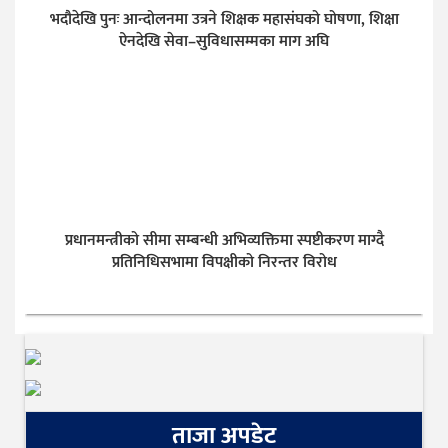
भदौदेखि पुनः आन्दोलनमा उत्रने शिक्षक महासंघको घोषणा, शिक्षा
ऐनदेखि सेवा–सुविधासम्मका माग अघि
प्रधानमन्त्रीको सीमा सम्बन्धी अभिव्यक्तिमा स्पष्टीकरण माग्दै
प्रतिनिधिसभामा विपक्षीको निरन्तर विरोध
ताजा अपडेट