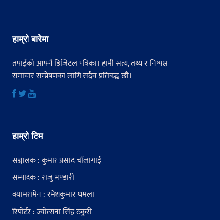
हाम्रो बारेमा
तपाईंको आफ्नै डिजिटल पत्रिका। हामी सत्य, तथ्य र निष्पक्ष
समाचार सम्प्रेषणका लागि सदैव प्रतिबद्ध छौं।
हाम्रो टिम
सञ्चालक : कुमार प्रसाद चौंलागाईं
सम्पादक : राजु भण्डारी
क्यामरामेन : रमेशकुमार धमला
रिपोर्टर : ज्योत्सना सिंह ठकुरी