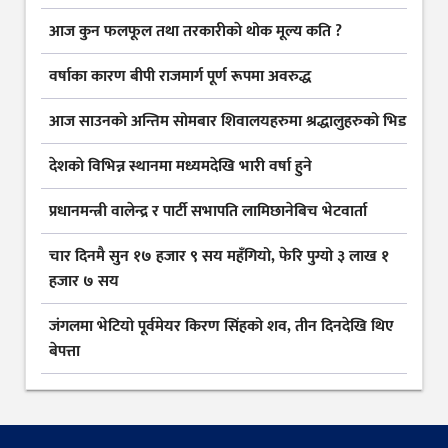
आज कुन फलफूल तथा तरकारीकाे थोक मूल्य कति ?
वर्षाका कारण बीपी राजमार्ग पूर्ण रूपमा अवरुद्ध
आज साउनको अन्तिम सोमबार शिवालयहरुमा श्रद्धालुहरुको भिड
देशकाे विभिन्न स्थानमा मध्यमदेखि भारी वर्षा हुने
प्रधानमन्त्री वालेन्द्र र पार्टी सभापति लामिछानेबिच भेटवार्ता
चार दिनमै सुन १७ हजार ९ सय महँगियो, फेरि पुग्यो ३ लाख १
हजार ७ सय
जंगलमा भेटियो पूर्वमेयर किरण सिंहको शव, तीन दिनदेखि थिए
बेपत्ता