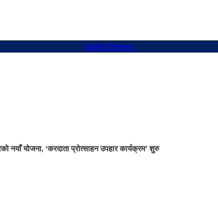
संबन्धित शिर्षकहरु
ो नयाँ योजना, ‘करदाता प्रोत्साहन उपहार कार्यक्रम’ शुरु