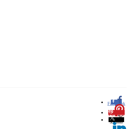
Facebook
0
Pinterest
0
Twitter