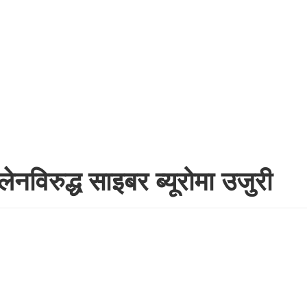
नविरुद्ध साइबर ब्यूरोमा उजुरी