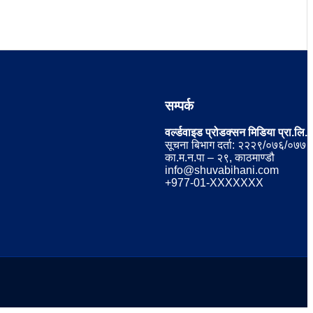
सम्पर्क
वर्ल्डवाइड प्रोडक्सन मिडिया प्रा.लि.
सूचना बिभाग दर्ता: २२२९/०७६/०७७
का.म.न.पा – २९, काठमाण्डौ
info@shuvabihani.com
+977-01-XXXXXXX