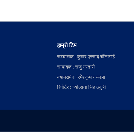
हाम्रो टिम
सञ्चालक : कुमार प्रसाद चौंलागाईं
सम्पादक : राजु भण्डारी
क्यामरामेन : रमेशकुमार धमला
रिपोर्टर : ज्योत्सना सिंह ठकुरी