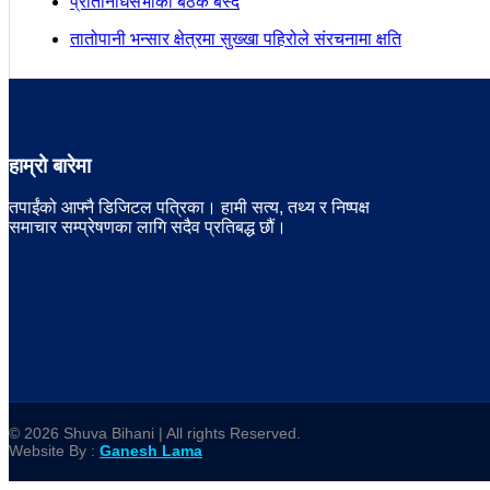
प्रतिनिधिसभाको बैठक बस्दै
तातोपानी भन्सार क्षेत्रमा सुख्खा पहिरोले संरचनामा क्षति
हाम्रो बारेमा
तपाईंको आफ्नै डिजिटल पत्रिका। हामी सत्य, तथ्य र निष्पक्ष
समाचार सम्प्रेषणका लागि सदैव प्रतिबद्ध छौं।
© 2026 Shuva Bihani | All rights Reserved.
Website By :
Ganesh Lama