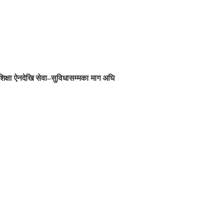
शिक्षा ऐनदेखि सेवा–सुविधासम्मका माग अघि