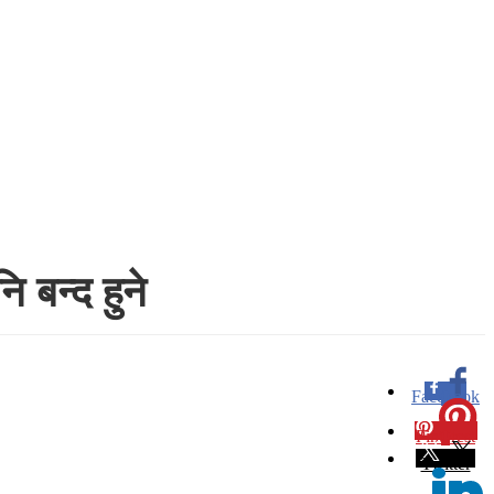
 बन्द हुने
Facebook
0
Pinterest
0
Twitter