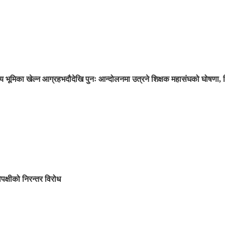
 भूमिका खेल्न आग्रह
भदौदेखि पुनः आन्दोलनमा उत्रने शिक्षक महासंघको घोषणा, 
िपक्षीको निरन्तर विरोध