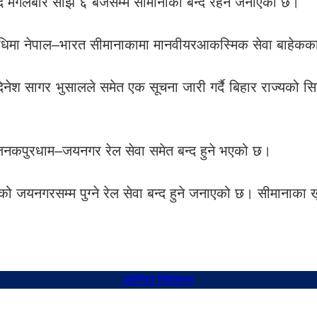
गर्दै मंगलबार साँझ ६ बजेसम्म सीमानाका बन्द रहने जनाएको छ।
िमा नेपाल–भारत सीमानाकामा मानवीयरआकस्मिक सेवा बाहेकका
नेश सागर भुसालले समेत एक सूचना जारी गर्दै बिहार राज्यको सि
–जनकपुरधाम–जयनगर रेल सेवा समेत बन्द हुने भएको छ।
रतको जयनगरसम्म पुग्ने रेल सेवा बन्द हुने जनाएको छ। सीमानाका 
संबन्धित शिर्षकहरु