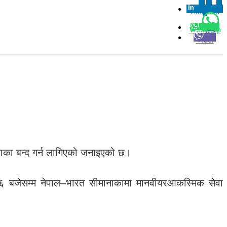
Linkedin
0
Whatsapp
Viber
मानाका बन्द गर्न लागिएको जनाइएको छ।
झ ६ बजेसम्म नेपाल–भारत सीमानाकामा मानवीयरआकस्मिक सेवा