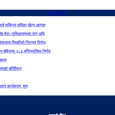
ताजा अपडेट
ाई सक्रिय भूमिका खेल्न आग्रह
ेखि सेवा–सुविधासम्मका माग अघि
िधिसभामा विपक्षीको निरन्तर विरोध
ीन महिनामा ३८४ मन्त्रिपरिषद् निर्णय
बाध्य
्मको कीर्तिमान
ार कार्यक्रम’ शुरु