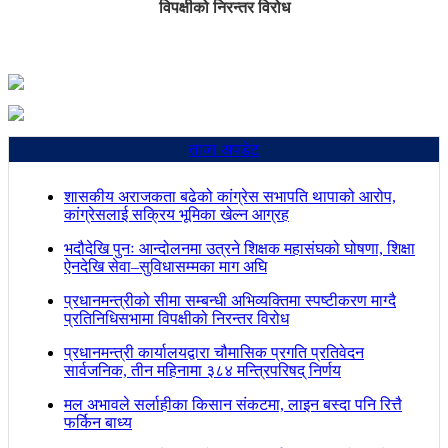
विपक्षीको निरन्तर विरोध
ताजा अपडेट
शासकीय अराजकता बढेको कांग्रेस सभापति थापाको आरोप,
कांग्रेसलाई सक्रिय भूमिका खेल्न आग्रह
भदौदेखि पुनः आन्दोलनमा उत्रने शिक्षक महासंघको घोषणा, शिक्षा
ऐनदेखि सेवा–सुविधासम्मका माग अघि
प्रधानमन्त्रीको सीमा सम्बन्धी अभिव्यक्तिमा स्पष्टीकरण माग्दै
प्रतिनिधिसभामा विपक्षीको निरन्तर विरोध
प्रधानमन्त्री कार्यालयद्वारा चौमासिक प्रगति प्रतिवेदन
सार्वजनिक, तीन महिनामा ३८४ मन्त्रिपरिषद् निर्णय
मल अभावले सर्लाहीका किसान संकटमा, लाइन बस्दा पनि रित्तै
फर्किन बाध्य