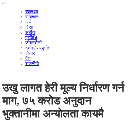
स्वास्थ्य
समाचार
अर्थ
शिक्षा
संघीय
प्रविधि
जीवनशैली
दर्शन / संस्कृति
विचार
देश
राजनीति
उखु लागत हेरी मूल्य निर्धारण गर्न
माग, ७५ करोड अनुदान
भुक्तानीमा अन्योलता कायमै