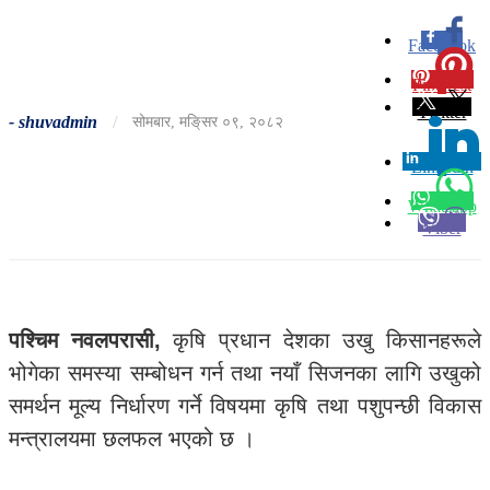
Facebook
0
Pinterest
0
Twitter
-
shuvadmin
/
सोमबार, मङि्सर ०९, २०८२
Linkedin
0
Whatsapp
Viber
पश्चिम नवलपरासी,
कृषि प्रधान देशका उखु किसानहरूले
भोगेका समस्या सम्बोधन गर्न तथा नयाँ सिजनका लागि उखुको
समर्थन मूल्य निर्धारण गर्ने विषयमा कृषि तथा पशुपन्छी विकास
मन्त्रालयमा छलफल भएको छ ।