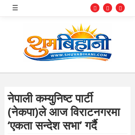
☰
स्वास्थ्य
समाचार
अर्थ
शिक्षा
नेपाली कम्युनिष्ट पार्टी
संघीय
(नेकपा)ले आज विराटनगरमा
प्रविधि
‘एकता सन्देश सभा’ गर्दै
जीवनशैली