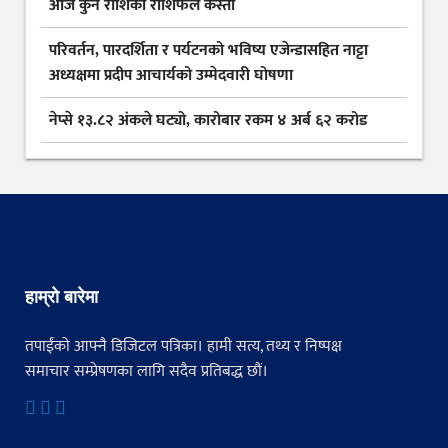
आज कुन राशिकाे राशिफल कस्ताे
परिवर्तन, पारदर्शिता र पर्यटनको भविष्य एजेन्डासहित नाट्टा
अध्यक्षमा प्रदीप आचार्यको उम्मेदवारी घोषणा
नेप्से १३.८२ अंकले घट्यो, कारोबार रकम ४ अर्ब ६२ करोड
हाम्रो बारेमा
तपाईंको आफ्नै डिजिटल पत्रिका। हामी सत्य, तथ्य र निष्पक्ष
समाचार सम्प्रेषणका लागि सदैव प्रतिबद्ध छौं।