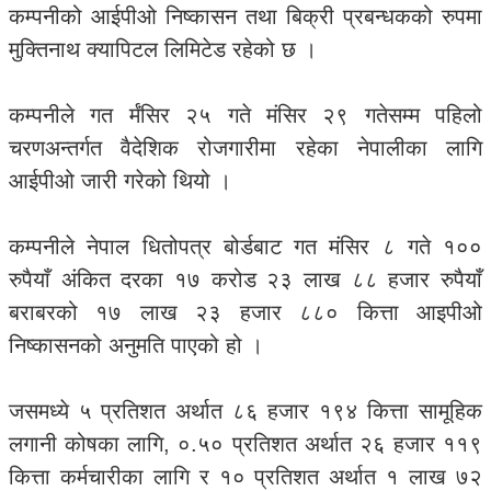
कम्पनीको आईपीओ निष्कासन तथा बिक्री प्रबन्धकको रुपमा
मुक्तिनाथ क्यापिटल लिमिटेड रहेको छ ।
कम्पनीले गत र्मंसिर २५ गते मंसिर २९ गतेसम्म पहिलो
चरणअन्तर्गत वैदेशिक रोजगारीमा रहेका नेपालीका लागि
आईपीओ जारी गरेको थियो ।
कम्पनीले नेपाल धितोपत्र बोर्डबाट गत मंसिर ८ गते १००
रुपैयाँ अंकित दरका १७ करोड २३ लाख ८८ हजार रुपैयाँ
बराबरको १७ लाख २३ हजार ८८० कित्ता आइपीओ
निष्कासनको अनुमति पाएको हो ।
जसमध्ये ५ प्रतिशत अर्थात ८६ हजार १९४ कित्ता सामूहिक
लगानी कोषका लागि, ०.५० प्रतिशत अर्थात २६ हजार ११९
कित्ता कर्मचारीका लागि र १० प्रतिशत अर्थात १ लाख ७२