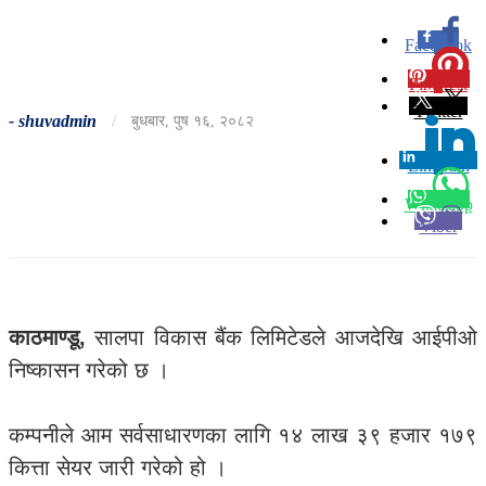
Facebook
0
Pinterest
0
Twitter
-
shuvadmin
/
बुधबार, पुष १६, २०८२
Linkedin
0
Whatsapp
Viber
काठमाण्डू,
सालपा विकास बैंक लिमिटेडले आजदेखि आईपीओ
निष्कासन गरेको छ ।
कम्पनीले आम सर्वसाधारणका लागि १४ लाख ३९ हजार १७९
कित्ता सेयर जारी गरेको हो ।