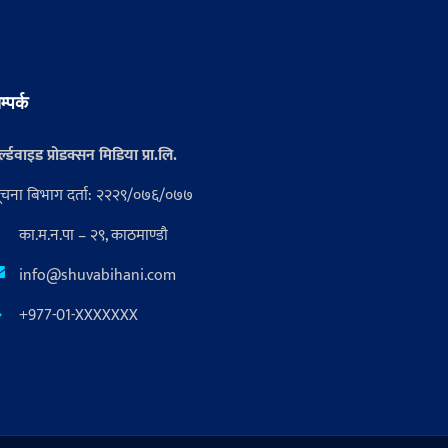
म्पर्क
्ल्डवाइड प्रोडक्सन मिडिया प्रा.लि.
ूचना बिभाग दर्ता: २२२९/०७६/०७७
का.म.न.पा – २९, काठमाण्डौ
info@shuvabihani.com
+977-01-XXXXXXX