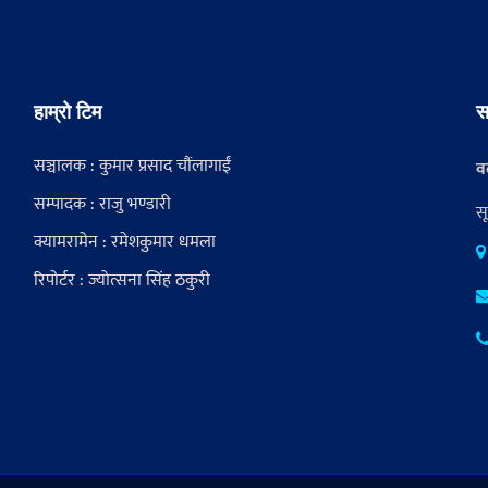
हाम्रो टिम
स
सञ्चालक : कुमार प्रसाद चौंलागाईं
वर
सम्पादक : राजु भण्डारी
स
क्यामरामेन : रमेशकुमार धमला
रिपोर्टर : ज्योत्सना सिंह ठकुरी