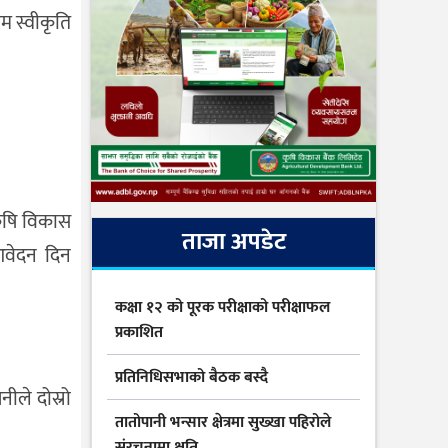
म स्वीकृति
 कृषि विकास
ताजा अपडेट
 आवेदन दिन
कक्षा १२ को पूरक परीक्षाको परीक्षाफल
प्रकाशित
प्रतिनिधिसभाको बैठक बस्दै
ीले दोस्रो
तातोपानी भन्सार क्षेत्रमा सुख्खा पहिरोले
संरचनामा क्षति