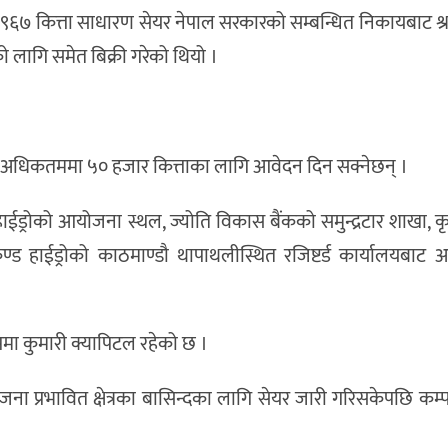
ार ९६७ कित्ता साधारण सेयर नेपाल सरकारको सम्बन्धित निकायबाट श्र
को लागि समेत बिक्री गरेको थियो ।
्ता र अधिकतममा ५० हजार कित्ताका लागि आवेदन दिन सक्नेछन् ।
्ड हाईड्रोको आयोजना स्थल, ज्योति विकास बैंकको समुन्द्रटार शाखा,
्यकुण्ड हाईड्रोको काठमाण्डौ थापाथलीस्थित रजिष्टर्ड कार्यालयबाट
मा कुमारी क्यापिटल रहेको छ ।
 प्रभावित क्षेत्रका बासिन्दका लागि सेयर जारी गरिसकेपछि कम्पन