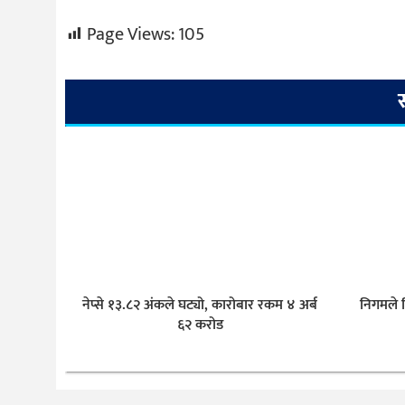
Page Views:
105
नेप्से १३.८२ अंकले घट्यो, कारोबार रकम ४ अर्ब
निगमले व
६२ करोड