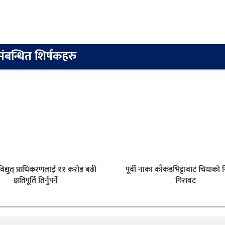
संबन्धित शिर्षकहरु
िद्युत् प्राधिकरणलाई ११ करोड बढी
पूर्वी नाका काँकडभिट्टाबाट चियाको न
क्षतिपूर्ति तिर्नुपर्ने
गिरावट