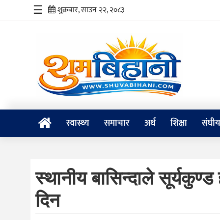
☰
शुक्रबार, साउन २२, २०८३
स्वास्थ्य
समाचार
अर्थ
शिक्षा
स्वास्थ्य
समाचार
अर्थ
शिक्षा
संघी
संघीय
प्रविधि
स्थानीय बासिन्दाले सूर्यकु
जीवनशैली
दिन
दर्शन
/