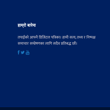
हाम्रो बारेमा
तपाईंको आफ्नै डिजिटल पत्रिका। हामी सत्य, तथ्य र निष्पक्ष
समाचार सम्प्रेषणका लागि सदैव प्रतिबद्ध छौं।