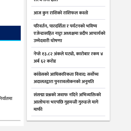
आज कुन राशिकाे राशिफल कस्ताे
परिवर्तन, पारदर्शिता र पर्यटनको भविष्य
एजेन्डासहित नाट्टा अध्यक्षमा प्रदीप आचार्यको
उम्मेदवारी घोषणा
नेप्से १३.८२ अंकले घट्यो, कारोबार रकम ४
अर्ब ६२ करोड
कांग्रेसको आधिकारिकता विवाद: सर्वोच्च
अदालतद्वारा पुनरावलोकनको अनुमति
संसद्मा प्रश्नको जवाफ नदिने अभिव्यक्तिको
िर्यातमा
आलोचना भएपछि गृहमन्त्री गुरुङले मागे
माफी