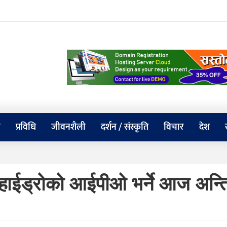
य
प्रविधि
जीवनशैली
दर्शन / संस्कृति
विचार
देश
ण्ड हाईड्रोको आईपीओ भर्ने आज अन्त