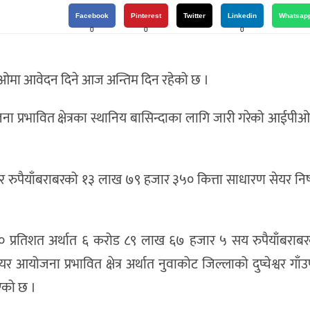
Facebook
Pinterest
Twitter
Linkedin
Whatsap
0
0
0
आईपीओमा आवेदन दिने आज अन्तिम दिन रहेको छ ।
ा प्रभावित क्षेत्रका स्थानिय बासिन्दाका लागि जारी गरेको आईप
 रुपैयाँबराबरको १३ लाख ७९ हजार ३५० कित्ता साधारण सेयर निष
 १० प्रतिशत अर्थात ६ करोड ८९ लाख ६७ हजार ५ सय रुपैयाँबराब
योजना प्रभावित क्षेत्र अर्थात नुवाकोट जिल्लाको दुप्चेश्वर गा
िएको छ ।