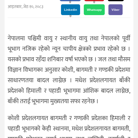
दर्शन
0
0
आइतबार, जेठ १०, २०८३
/
Linkedin
Whatsapp
Viber
0
संस्कृति
विचार
नेपालमा पश्चिमी वायु र स्थानीय वायु तथा नेपालको पूर्वी
देश
भूभाग नजिक रहेको न्यून चापीय क्षेत्रको प्रभाव रहेको छ ।
राजनीति
यसको प्रभाव रहँदा शनिबार वर्षा भएको छ । जल तथा मौसम
विज्ञान विभागका अनुसार कोशी, बागमती र गण्डकी प्रदेशमा
साधारणतया बादल लाग्नेछ । मधेश प्रदेशलगायत बाँकी
प्रदेशको हिमाली र पहाडी भूभागमा आंशिक बादल लाग्नेछ,
बाँकी तराई भूभागमा मुख्यतया सफा रहनेछ ।
कोशी प्रदेशलगायत बागमती र गण्डकी प्रदेशका हिमाली र
पहाडी भूभागको केही स्थानमा, मधेश प्रदेशलगायत बागमती,