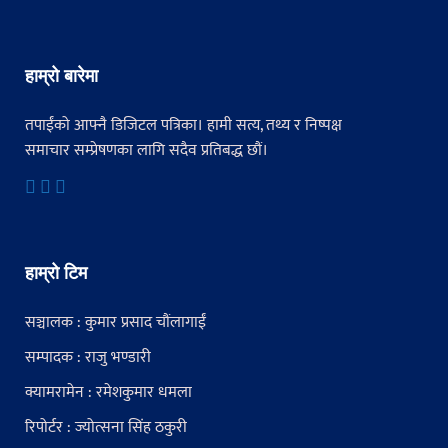
हाम्रो बारेमा
तपाईंको आफ्नै डिजिटल पत्रिका। हामी सत्य, तथ्य र निष्पक्ष
समाचार सम्प्रेषणका लागि सदैव प्रतिबद्ध छौं।
हाम्रो टिम
सञ्चालक : कुमार प्रसाद चौंलागाईं
सम्पादक : राजु भण्डारी
क्यामरामेन : रमेशकुमार धमला
रिपोर्टर : ज्योत्सना सिंह ठकुरी