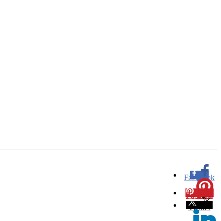
Facebook
0
Pinterest
0
Twitter