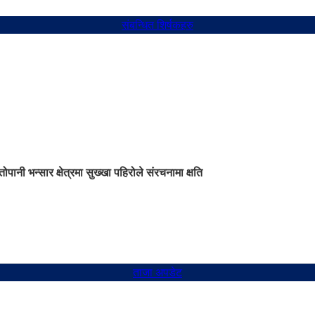
संबन्धित शिर्षकहरु
तोपानी भन्सार क्षेत्रमा सुख्खा पहिरोले संरचनामा क्षति
ताजा अपडेट