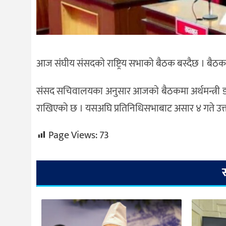
आज संघीय संसदकाे राष्ट्रिय सभाको बैठक बस्दैछ । बैठक 
संसद सचिवालयका अनुसार आजकाे बैठकमा अर्थमन्त्री डा. स
राखिएको छ । यसअघि प्रतिनिधिसभाबाट असार ४ गते उक्
Page Views:
73