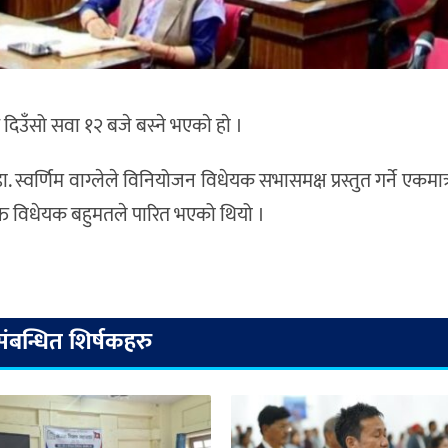
दिउँसो सवा १२ बजे बस्ने भएकाे हाे ।
्वर्णिम वाग्लेले विनियोजन विधेयक सभासमक्ष प्रस्तुत गर्ने एकमात्र
त विधेयक बहुमतले पारित भएको थियो ।
संबन्धित शिर्षकहरु