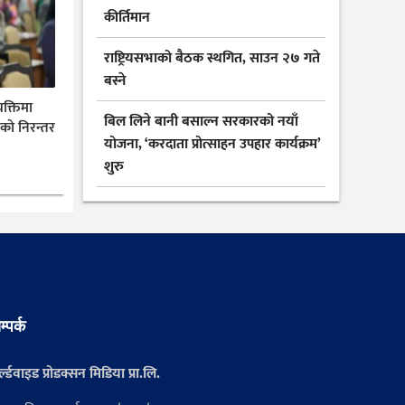
कीर्तिमान
राष्ट्रियसभाको बैठक स्थगित, साउन २७ गते
बस्ने
यक्तिमा
बिल लिने बानी बसाल्न सरकारको नयाँ
ीको निरन्तर
योजना, ‘करदाता प्रोत्साहन उपहार कार्यक्रम’
शुरु
म्पर्क
्ल्डवाइड प्रोडक्सन मिडिया प्रा.लि.