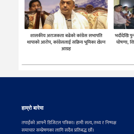
शासकीय अराजकता बढेको कांग्रेस सभापति
भदौदेखि पु
थापाको आरोप, कांग्रेसलाई सक्रिय भूमिका खेल्न
घोषणा, शि
आग्रह
हाम्रो बारेमा
तपाईंको आफ्नै डिजिटल पत्रिका। हामी सत्य, तथ्य र निष्पक्ष
समाचार सम्प्रेषणका लागि सदैव प्रतिबद्ध छौं।