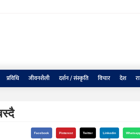
प्रविधि
जीवनशैली
दर्शन / संस्कृति
विचार
देश
र
स्दै
Facebook
Pinterest
Twitter
Linkedin
Whatsap
0
0
0