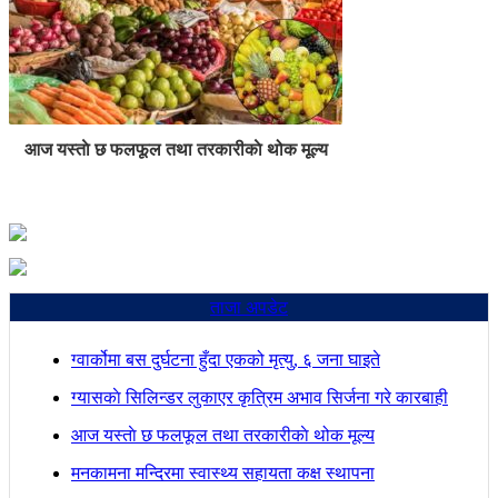
आज यस्ताे छ फलफूल तथा तरकारीकाे थोक मूल्य
ताजा अपडेट
ग्वार्कोमा बस दुर्घटना हुँदा एकको मृत्यु, ६ जना घाइते
ग्यासकाे सिलिन्डर लुकाएर कृत्रिम अभाव सिर्जना गरे कारबाही
आज यस्ताे छ फलफूल तथा तरकारीकाे थोक मूल्य
मनकामना मन्दिरमा स्वास्थ्य सहायता कक्ष स्थापना