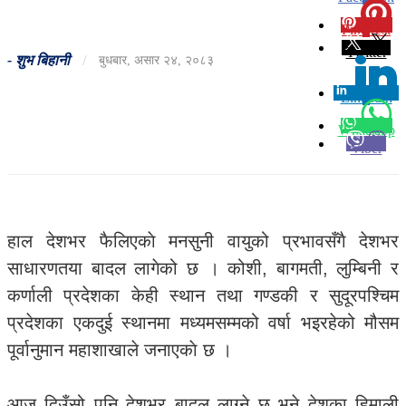
Pinterest
0
Twitter
-
शुभ बिहानी
/
बुधबार, असार २४, २०८३
Linkedin
0
Whatsapp
Viber
हाल देशभर फैलिएकाे मनसुनी वायुको प्रभावसँगै देशभर
साधारणतया बादल लागेको छ । कोशी, बागमती, लुम्बिनी र
कर्णाली प्रदेशका केही स्थान तथा गण्डकी र सुदूरपश्चिम
प्रदेशका एकदुई स्थानमा मध्यमसम्मको वर्षा भइरहेको मौसम
पूर्वानुमान महाशाखाले जनाएकाे छ ।
आज दिउँसो पनि देशभर बादल लाग्ने छ भने देशका हिमाली