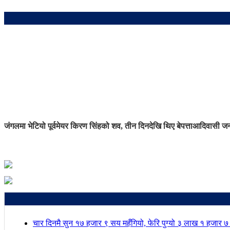
जंगलमा भेटियो पूर्वमेयर किरण सिंहको शव, तीन दिनदेखि थिए बेपत्ता
आदिवासी जनज
चार दिनमै सुन १७ हजार ९ सय महँगियो, फेरि पुग्यो ३ लाख १ हजार 