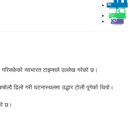
Linkedin
0
Whatsapp
Viber
 गरिसकेको नवभारत टाइम्सले उल्लेख गरेको छ।
चोल्दै ढिलो गरी घटनास्थलमा उद्धार टोली पुगेको थियो।
एको छ।