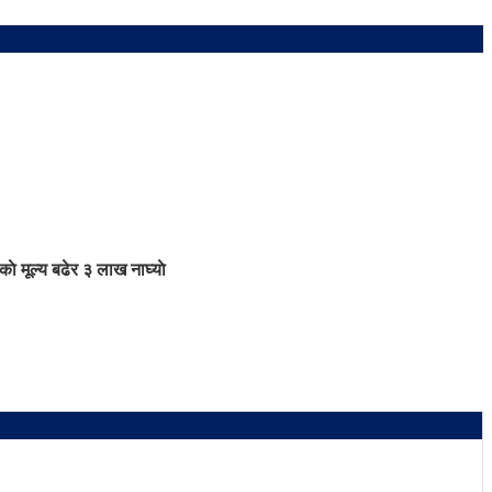
काे मूल्य बढेर ३ लाख नाघ्याे