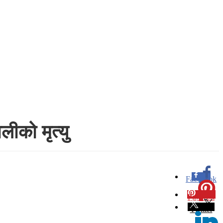
ीको मृत्यु
Facebook
0
Pinterest
0
Twitter