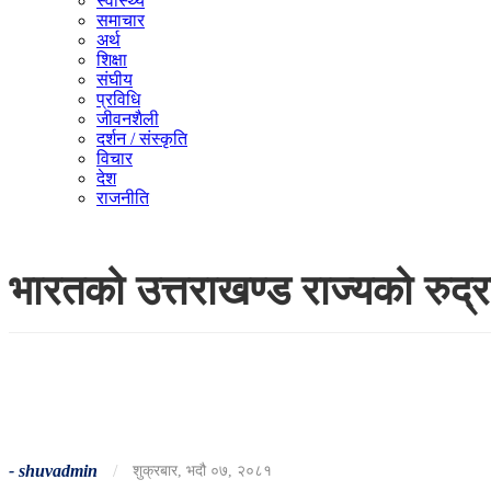
स्वास्थ्य
समाचार
अर्थ
शिक्षा
संघीय
प्रविधि
जीवनशैली
दर्शन / संस्कृति
विचार
देश
राजनीति
भारतको उत्तराखण्ड राज्यको रुद्र
-
shuvadmin
/
शुक्रबार, भदौ ०७, २०८१