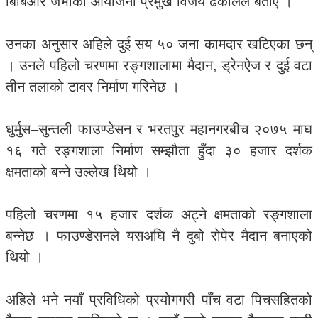
बिबिआर जेभीका आयोजना प्रमुख विजय ढकालले बताए ।
उनका अनुसार अहिले दुई सय ५० जना कामदार खटिएका छन्
। उनले पहिलो चरणमा रङ्गशालामा मैदान, ड्रेनऐज र दुई वटा
तीन तलाको टावर निर्माण गरिनेछ ।
धुर्मुस–सुन्तली फाउण्डेसन र भरतपुर महानगरबीच २०७५ माघ
१६ गते रङ्गशाला निर्माण सम्झौता हुँदा ३० हजार दर्शक
क्षमताको बन्ने उल्लेख थियो ।
पहिलो चरणमा १५ हजार दर्शक अट्ने क्षमताको रङ्गशाला
बन्नेछ । फाउण्डेसनले यसअघि नै दुबो रोपेर मैदान बनाएको
थियो ।
अहिले भने नयाँ प्रविधिको प्रयोगगरी पाँच वटा पिचसहितको