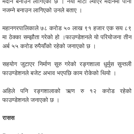
मैदान बनाउन लागिएको छ । नयाँ माटो ल्याएर मैदानमा पानी
नजम्ने बनाउन लागिएको उनले बताए ।
महानगरपालिकाले ७८ करोड ५० लाख ९१ हजार एक सय ८९
मा ठेक्का सम्झौता गरेको हो ।फाउण्डेशनले यो परियोजना तीन
अर्ब ५५ करोड रुपैयाँको रहेको जनाएको छ ।
सहयोग जुटाएर निर्माण सुरु गरेको रङ्गशाला धुर्मुस सुन्तली
फाउण्डेशनले बजेट अभाव भएपछि काम रोकेको थियो ।
अहिले पनि रङ्गशालाको ऋण रु १२ करोड रहेको
फाउण्डेशनले जनाएको छ ।
रासस