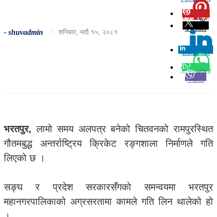
Pinterest
0
Twitter
-
shuvadmin
/
शनिबार, भदौ १५, २०८१
Linkedin
0
Whatsapp
Viber
भरतपुर,
लामो समय अलपत्र बनेको चितवनको रामपुरस्थित
गौतमबुद्ध अन्तर्राष्ट्रिय क्रिकेट रङ्गशाला निर्माणले गति
लिएको छ ।
सङ्घ र प्रदेश सरकारसँगको समन्वयमा भरतपुर
महानगरपालिकाको अग्रसरतामा कामले गति लिन थालेको हो
।