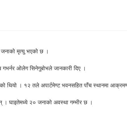
६ जनाको मृत्यु भएको छ ।
य गभर्नर ओलेग सिनेगुबोभले जानकारी दिए ।
 गरेको थियो । १२ तले अपार्टमेण्ट भवनसहित पाँच स्थानमा आक्र
न् । घाइतेमध्ये २० जनाको अवस्था गम्भीर छ ।