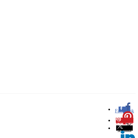
Facebook
0
Pinterest
0
Twitter