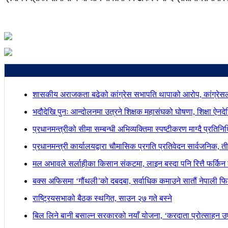
शासकीय अराजकता बढेको कांग्रेस सभापति थापाको आरोप, कांग्रेसल
भदौदेखि पुनः आन्दोलनमा उत्रने शिक्षक महासंघको घोषणा, शिक्षा ऐनद
प्रधानमन्त्रीको सीमा सम्बन्धी अभिव्यक्तिमा स्पष्टीकरण माग्दै प्रतिन
प्रधानमन्त्री कार्यालयद्वारा चौमासिक प्रगति प्रतिवेदन सार्वजनिक, त
मल अभावले सर्लाहीका किसान संकटमा, लाइन बस्दा पनि रित्तै फर्किन 
बक्स अफिसमा ‘गौंथली’को दबदबा, सर्वाधिक कमाउने सातौं नेपाली फिल
राष्ट्रियसभाको बैठक स्थगित, साउन २७ गते बस्ने
बिल लिने बानी बसाल्न सरकारको नयाँ योजना, ‘करदाता प्रोत्साहन उपह