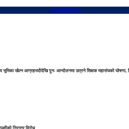
संबन्धित शिर्षकहरु
 भूमिका खेल्न आग्रह
भदौदेखि पुनः आन्दोलनमा उत्रने शिक्षक महासंघको घोषणा, 
िपक्षीको निरन्तर विरोध