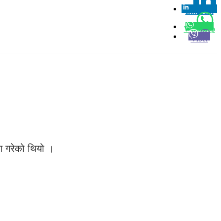
Linkedin
0
Whatsapp
Viber
मण गरेको थियो ।