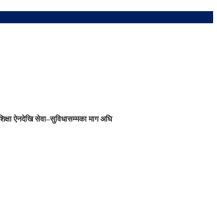
शिक्षा ऐनदेखि सेवा–सुविधासम्मका माग अघि