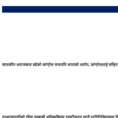
शासकीय अराजकता बढेको कांग्रेस सभापति थापाको आरोप, कांग्रेसलाई सक्रिय
प्रधानमन्त्रीको सीमा सम्बन्धी अभिव्यक्तिमा स्पष्टीकरण माग्दै प्रतिनिधिसभामा व