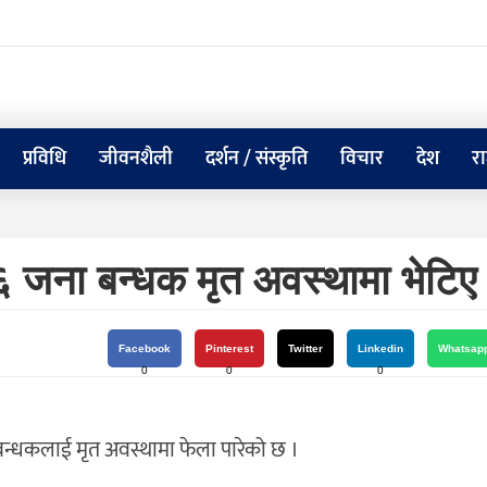
प्रविधि
जीवनशैली
दर्शन / संस्कृति
विचार
देश
र
६ जना बन्धक मृत अवस्थामा भेटिए
Facebook
Pinterest
Twitter
Linkedin
Whatsap
0
0
0
न्धकलाई मृत अवस्थामा फेला पारेको छ ।