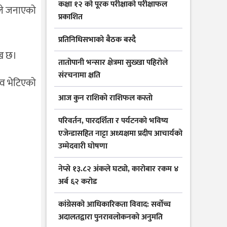
कक्षा १२ को पूरक परीक्षाको परीक्षाफल
ाले जनाएको
प्रकाशित
प्रतिनिधिसभाको बैठक बस्दै
ेख छ।
तातोपानी भन्सार क्षेत्रमा सुख्खा पहिरोले
संरचनामा क्षति
 शव भेटिएको
आज कुन राशिकाे राशिफल कस्ताे
परिवर्तन, पारदर्शिता र पर्यटनको भविष्य
एजेन्डासहित नाट्टा अध्यक्षमा प्रदीप आचार्यको
उम्मेदवारी घोषणा
नेप्से १३.८२ अंकले घट्यो, कारोबार रकम ४
अर्ब ६२ करोड
कांग्रेसको आधिकारिकता विवाद: सर्वोच्च
अदालतद्वारा पुनरावलोकनको अनुमति