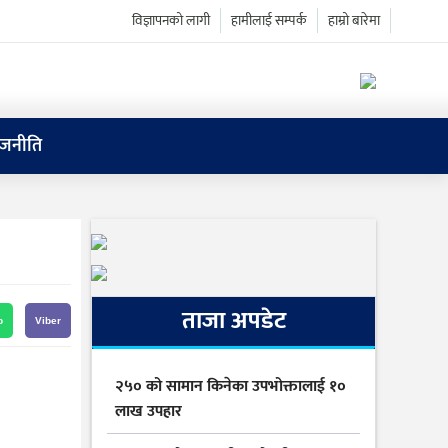
विज्ञापनको लागी
हामीलाई सम्पर्क
हाम्रो बारेमा
ाजनीति
ताजा अपडेट
p
Viber
२५० को सामान किनेका उपभोक्तालाई १०
लाख उपहार