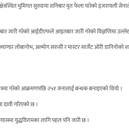
षेत्रस्थित भुमिगत सुरुङमा शनिबार मृत फेला पारेको इजरायली सेन
र जारी गरेको आईडीएफले आइतबार जारी गरेको विज्ञप्तिमा उल्ल
लेक्ज्याण्डर लोबानोभ, अल्मोग सरुसी र मास्टर सार्जेंट ओरी डानिनोको
षेत्रमा गरेको आक्रमणपछि २५१ जनालाई बन्धक बनाइएको थियो ।
मा दावी गरिएको छ ।
प्रयासमा युद्धविरामका लागि पहल पनि जारी छ ।