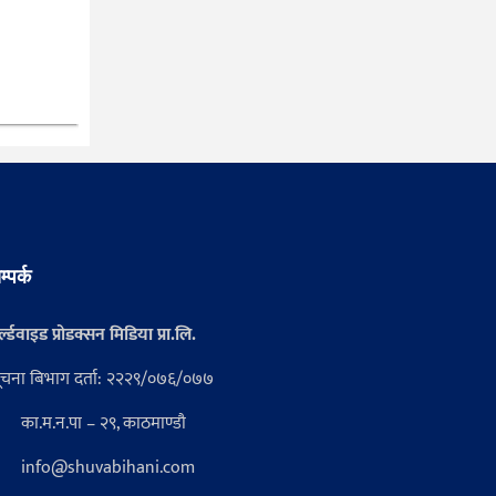
म्पर्क
्ल्डवाइड प्रोडक्सन मिडिया प्रा.लि.
ूचना बिभाग दर्ता: २२२९/०७६/०७७
का.म.न.पा – २९, काठमाण्डौ
info@shuvabihani.com