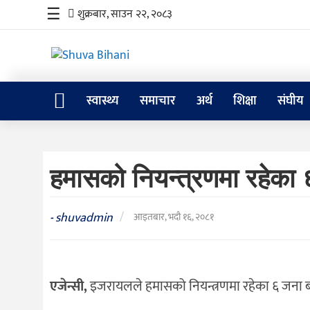
☰
शुक्रबार, साउन २२, २०८३
स्वास्थ्य
समाचार
अर्थ
शिक्षा
संघीय
स्वास्थ्य
समाचार
हमासको नियन्त्रणमा रहेका 
अर्थ
शिक्षा
shuvadmin
/
-
आइतबार, भदौ १६, २०८१
संघीय
प्रविधि
एजेन्सी,
इजरायलले हमासको नियन्त्रणमा रहेका ६ जना ब
जीवनशैली