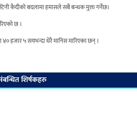
टिनी कैदीको बदलामा हमासले सबै बन्धक मुक्त गर्नेछ।
गरिएको छ ।
ा ४० हजार ५ सयभन्दा धेरै मानिस मारिएका छन् ।
संबन्धित शिर्षकहरु