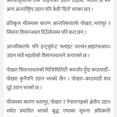
अन्तर्राष्ट्रियतर्फ एयर चाइनाको उडान ‘डाइभर्ट’ भएको छ भने
अन्य अन्तर्राष्ट्रिय उडान पनि केही ‘डिले’ भएका छन् ।
प्रतिकूल मौसमका कारण आन्तरिकततर्फ पोखरा, भरतपुर र
सिमारा विमानस्थल दिउँसोसम्म पनि बन्द छन् ।
आन्तरिकतर्फ पनि इन्ट्रयुमेन्ट फ्लाइट रुल्स९आइएफआर०
उडान मात्रै भइरहेको विमानस्थलले जनाएको छ ।
पोखरा विमानस्थलको भिजिविलिटी कमजोर हुँदा काठमाडौं–
पोखरा कुनैपनि उडान भएको छैन । पोखरा–काठमाडौं मात्र
दुई उडान भएको छ ।
मौसमका कारण भरतपुर, पोखरा र नेपालगञ्जको क्षेत्रीय उडान
समेत प्रभावित भएको बुद्ध एयरका सूचना अधिकारी