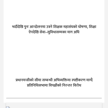
भदौदेखि पुनः आन्दोलनमा उत्रने शिक्षक महासंघको घोषणा, शिक्षा
ऐनदेखि सेवा–सुविधासम्मका माग अघि
प्रधानमन्त्रीको सीमा सम्बन्धी अभिव्यक्तिमा स्पष्टीकरण माग्दै
प्रतिनिधिसभामा विपक्षीको निरन्तर विरोध