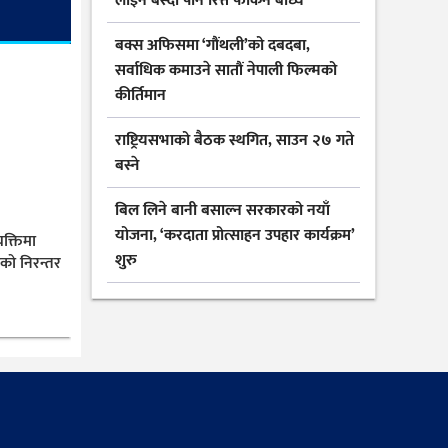
लाइन बस्दा पनि रित्तै फर्किन बाध्य
बक्स अफिसमा ‘गौंथली’को दबदबा,
सर्वाधिक कमाउने सातौं नेपाली फिल्मको
कीर्तिमान
राष्ट्रियसभाको बैठक स्थगित, साउन २७ गते
बस्ने
बिल लिने बानी बसाल्न सरकारको नयाँ
योजना, ‘करदाता प्रोत्साहन उपहार कार्यक्रम’
यक्तिमा
शुरु
ीको निरन्तर