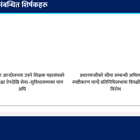
संबन्धित शिर्षकहरु
नः आन्दोलनमा उत्रने शिक्षक महासंघको
प्रधानमन्त्रीको सीमा सम्बन्धी अभिव्
क्षा ऐनदेखि सेवा–सुविधासम्मका माग
स्पष्टीकरण माग्दै प्रतिनिधिसभामा विपक्ष
अघि
विरोध