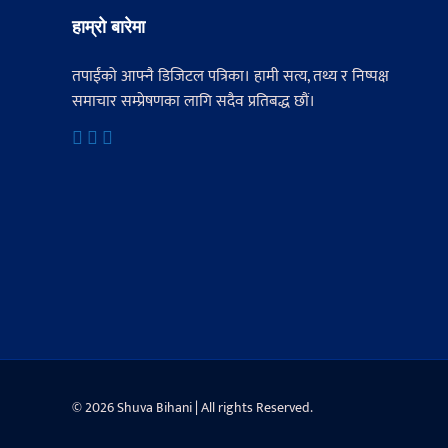
हाम्रो बारेमा
तपाईंको आफ्नै डिजिटल पत्रिका। हामी सत्य, तथ्य र निष्पक्ष
समाचार सम्प्रेषणका लागि सदैव प्रतिबद्ध छौं।
© 2026 Shuva Bihani | All rights Reserved.