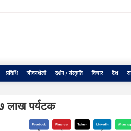
प्रविधि
जीवनशैली
दर्शन / संस्कृति
विचार
देश
र
 ७ लाख पर्यटक
Facebook
Pinterest
Twitter
Linkedin
Whatsap
0
0
0