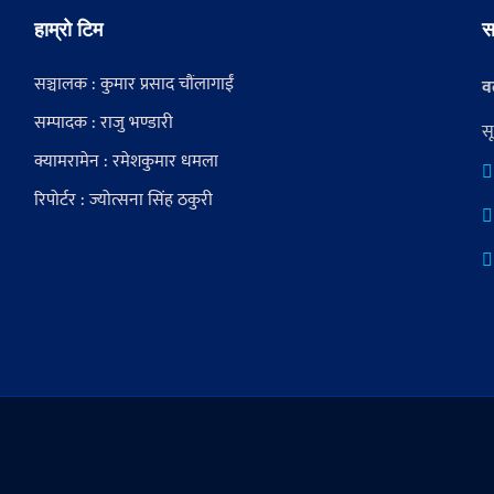
हाम्रो टिम
स
सञ्चालक : कुमार प्रसाद चौंलागाईं
वर
सम्पादक : राजु भण्डारी
स
क्यामरामेन : रमेशकुमार धमला
रिपोर्टर : ज्योत्सना सिंह ठकुरी