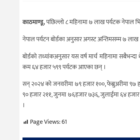
संस्कृति
विचार
काठमाण्डू,
पछिल्लो ८ महिनामा ७ लाख पर्यटक नेपाल भित
देश
नेपाल पर्यटन बोर्डका अनुसार अगस्ट अन्तिमसम्म ७ ला
राजनीति
बोर्डको तथ्यांकअनुसार यस वर्ष मार्च महिनामा सबैभन्
कम ६४ हजार ५९९ पर्यटक आएका छन् ।
सन् २०२४ को जनवरीमा ७९ हजार १००, फेब्रुअरीमा ९७ ह
९० हजार २११, जुनमा ७६हजार ७३६, जुलाईमा ६४ हजार ५
।
Page Views:
61