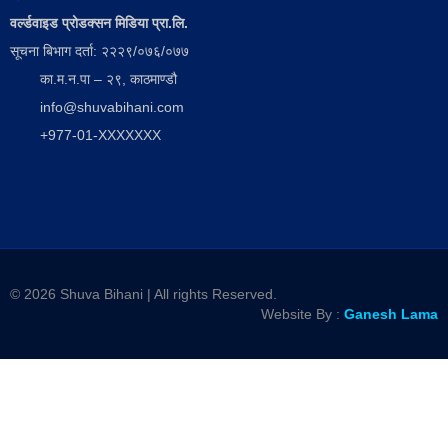
वर्ल्डवाइड प्रोडक्सन मिडिया प्रा.लि.
सूचना बिभाग दर्ता: २२२९/०७६/०७७
का.म.न.पा – २९, काठमाण्डौ
info@shuvabihani.com
+977-01-XXXXXXX
© 2026 Shuva Bihani | All rights Reserved.
Website By :
Ganesh Lama