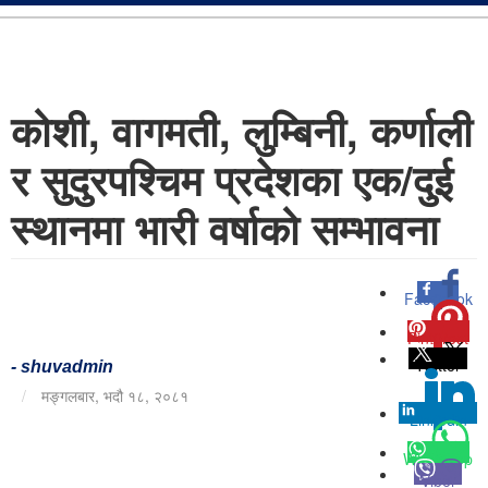
कोशी, वागमती, लुम्बिनी, कर्णाली
र सुदुरपश्चिम प्रदेशका एक/दुई
स्थानमा भारी वर्षाको सम्भावना
Facebook
0
Pinterest
0
Twitter
-
shuvadmin
/
मङ्गलबार, भदौ १८, २०८१
Linkedin
0
Whatsapp
Viber