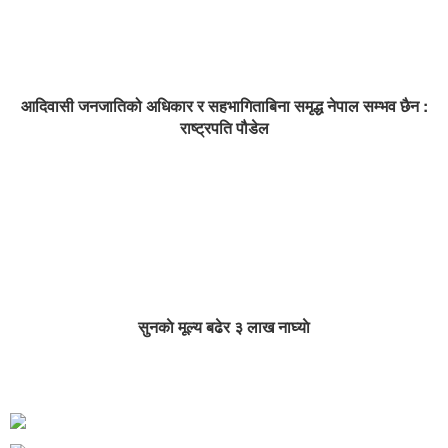
आदिवासी जनजातिको अधिकार र सहभागिताबिना समृद्ध नेपाल सम्भव छैन :
राष्ट्रपति पौडेल
सुनकाे मूल्य बढेर ३ लाख नाघ्याे