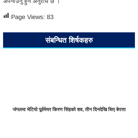
अपनाउनु हुन अनुरोध छ ।
Page Views:
83
संबन्धित शिर्षकहरु
जंगलमा भेटियो पूर्वमेयर किरण सिंहको शव, तीन दिनदेखि थिए बेपत्ता