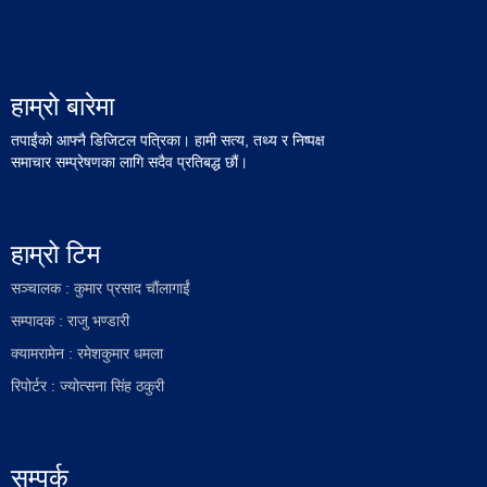
हाम्रो बारेमा
तपाईंको आफ्नै डिजिटल पत्रिका। हामी सत्य, तथ्य र निष्पक्ष
समाचार सम्प्रेषणका लागि सदैव प्रतिबद्ध छौं।
हाम्रो टिम
सञ्चालक : कुमार प्रसाद चौंलागाईं
सम्पादक : राजु भण्डारी
क्यामरामेन : रमेशकुमार धमला
रिपोर्टर : ज्योत्सना सिंह ठकुरी
सम्पर्क