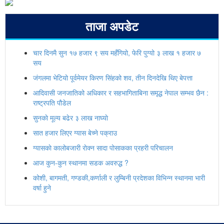
ताजा अपडेट
चार दिनमै सुन १७ हजार ९ सय महँगियो, फेरि पुग्यो ३ लाख १ हजार ७
सय
जंगलमा भेटियो पूर्वमेयर किरण सिंहको शव, तीन दिनदेखि थिए बेपत्ता
आदिवासी जनजातिको अधिकार र सहभागिताबिना समृद्ध नेपाल सम्भव छैन :
राष्ट्रपति पौडेल
सुनकाे मूल्य बढेर ३ लाख नाघ्याे
सात हजार लिएर ग्यास बेच्ने पक्राउ
ग्यासकाे कालोबजारी राेक्न सादा पोसाकका प्रहरी परिचालन
आज कुन-कुन स्थानमा सडक अवरुद्ध ?
कोशी, बागमती, गण्डकी,कर्णाली र लुम्बिनी प्रदेशका विभिन्न स्थानमा भारी
वर्षा हुने