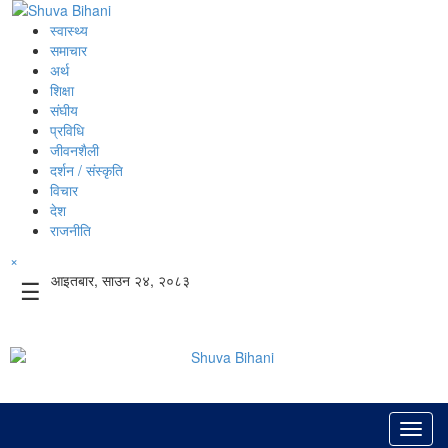
स्वास्थ्य
समाचार
अर्थ
शिक्षा
संघीय
प्रविधि
जीवनशैली
दर्शन / संस्कृति
विचार
देश
राजनीति
×
आइतबार, साउन २४, २०८३
☰