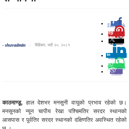
Facebook
0
Pinterest
0
Twitter
-
shuvadmin
/
बिहिबार, भदौ २०, २०८१
Linkedin
0
Whatsapp
Viber
काठमाण्डू,
हाल देशभर मनसुनी वायुको प्रभाव रहेको छ।
मनसुनको न्यून चापीय रेखा पश्चिमतिर सरदर स्थानको
आसपास र पूर्वतिर सरदर स्थानको दक्षिणतिर अवस्थित रहेको
छ ।