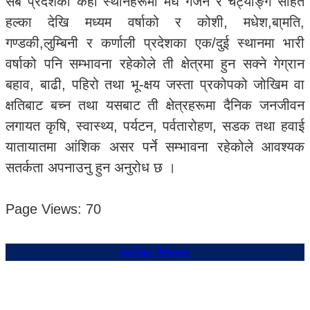
सबै प्रदेशको केही स्थानहरूमा मेघ गर्जन र चट्याङ्ग सहित
हल्का देखि मध्यम वर्षाको र कोशी, मधेश,बा्मति,
गण्डकी,लुम्बिनी र कर्णाली प्रदेशका एक/दुई स्थानमा भारी
वर्षाको पनि सम्भावना रहेकोले ती क्षेत्रमा हुन सक्ने गेग्रान
बहाव, बाढी, पहिरो तथा भू-क्षय जस्ता प्रकोपको जोखिम वा
क्षतिबाट बच्न तथा यसबाट ती क्षेत्रहरूमा दैनिक जनजीवन
लगायत कृषि, स्वास्थ्य, पर्यटन, पर्वतारोहण, सडक तथा हवाई
यातायातमा आंशिक असर पर्ने सम्भावना रहेकोले आवश्यक
सतर्कता अपनाउनु हुन अनुरोध छ ।
Page Views:
70
संबन्धित शिर्षकहरु