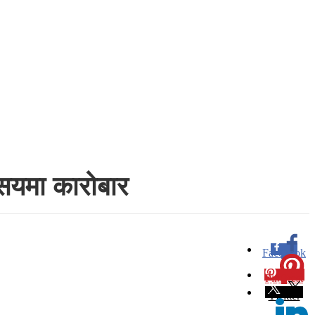
 सयमा कारोबार
Facebook
0
Pinterest
0
Twitter