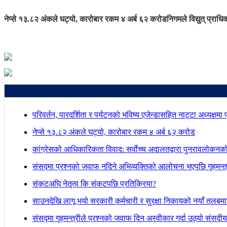
नेप्से १३.८२ अंकले घट्यो, कारोबार रकम ४ अर्ब ६२ करोड
निगमले विद्युत् प्राधि
परिवर्तन, पारदर्शिता र पर्यटनको भविष्य एजेन्डासहित नाट्टा अध्यक्षमा
नेप्से १३.८२ अंकले घट्यो, कारोबार रकम ४ अर्ब ६२ करोड
कांग्रेसको आधिकारिकता विवाद: सर्वोच्च अदालतद्वारा पुनरावलोकनक
संसद्मा प्रश्नको जवाफ नदिने अभिव्यक्तिको आलोचना भएपछि गृहमन्त्र
संकटअघि नेतृत्व कि संकटपछि प्रतिक्रिया?
साउनदेखि लागू भयो सरकारी कर्मचारी र सुरक्षा निकायको नयाँ तलबम
संसद्मा गृहमन्त्रीले प्रश्नको जवाफ दिन अस्वीकार गर्दा उठ्यो संस