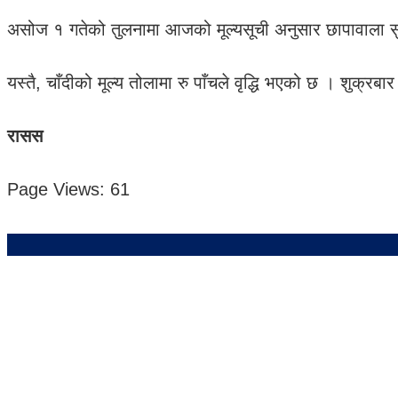
असोज १ गतेको तुलनामा आजको मूल्यसूची अनुसार छापावाला सु
यस्तै, चाँदीको मूल्य तोलामा रु पाँचले वृद्धि भएको छ । शु
रासस
Page Views:
61