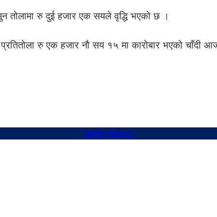
न तोलामा रु दुई हजार एक सयले वृद्धि भएको छ ।
क्रबार प्रतितोला रु एक हजार नौ सय १५ मा कारोबार भएको चाँद
संबन्धित शिर्षकहरु