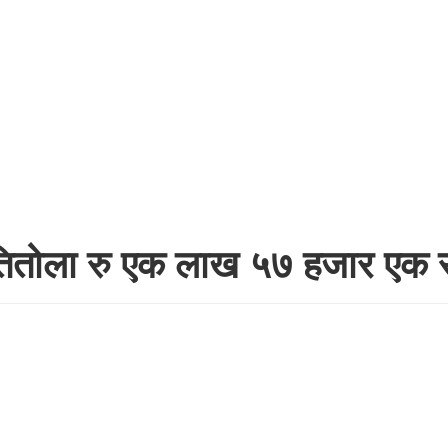
्रतितोला रु एक लाख ५७ हजार एक