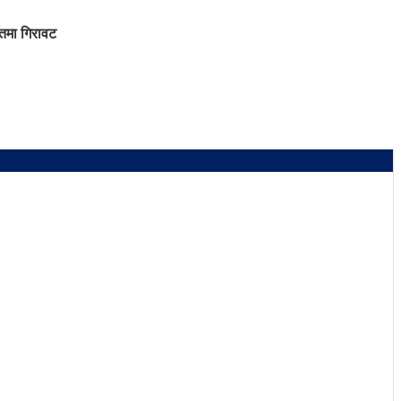
ातमा गिरावट