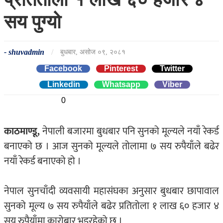
सय पुग्यो
-
shuvadmin
/
बुधबार, असोज ०९, २०८१
Facebook
Pinterest
Twitter
Linkedin
0
Whatsapp
0
Viber
0
काठमाण्डू,
नेपाली बजारमा बुधबार पनि सुनको मूल्यले नयाँ रेकर्ड
बनाएको छ । आज सुनको मूल्यले तोलामा ७ सय रुपैयाँले बढेर
नयाँ रेकर्ड बनाएको हो ।
नेपाल सुनचाँदी व्यवसायी महासंघका अनुसार बुधबार छापावाल
सुनको मूल्य ७ सय रुपैयाँले बढेर प्रतितोला १ लाख ६० हजार ४
सय रुपैयाँमा कारोबार भइरहेको छ ।