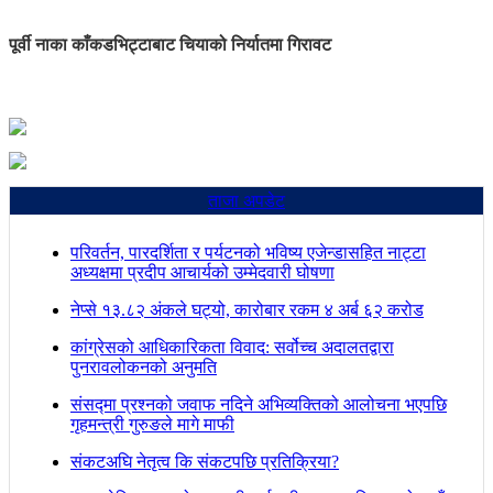
पूर्वी नाका काँकडभिट्टाबाट चियाको निर्यातमा गिरावट
ताजा अपडेट
परिवर्तन, पारदर्शिता र पर्यटनको भविष्य एजेन्डासहित नाट्टा
अध्यक्षमा प्रदीप आचार्यको उम्मेदवारी घोषणा
नेप्से १३.८२ अंकले घट्यो, कारोबार रकम ४ अर्ब ६२ करोड
कांग्रेसको आधिकारिकता विवाद: सर्वोच्च अदालतद्वारा
पुनरावलोकनको अनुमति
संसद्मा प्रश्नको जवाफ नदिने अभिव्यक्तिको आलोचना भएपछि
गृहमन्त्री गुरुङले मागे माफी
संकटअघि नेतृत्व कि संकटपछि प्रतिक्रिया?