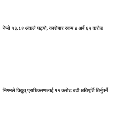
नेप्से १३.८२ अंकले घट्यो, कारोबार रकम ४ अर्ब ६२ करोड
निगमले विद्युत् प्राधिकरणलाई ११ करोड बढी क्षतिपूर्ति तिर्नुपर्ने