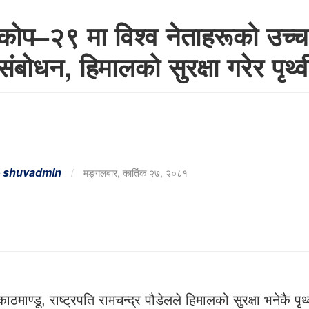
कोप–२९ मा विश्व नेताहरूको उच्च 
संबोधन, हिमालको सुरक्षा गरेर पृथ्व
-
shuvadmin
/
मङ्गलबार, कार्तिक २७, २०८१
काठमाण्डू, राष्ट्रपति रामचन्द्र पौडेलले हिमालको सुरक्षा भनेकै पृ