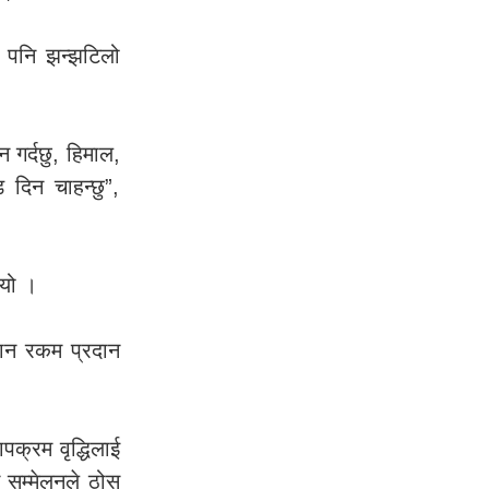
 पनि झन्झटिलो
गर्दछु, हिमाल,
 दिन चाहन्छु”,
ियो ।
ुदान रकम प्रदान
पक्रम वृद्धिलाई
न सम्मेलनले ठोस