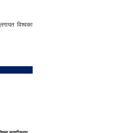
सलगायत विश्वका
क्तिमा स्पष्टीकरण