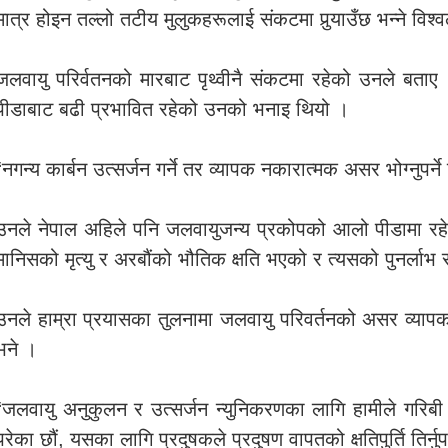
मात्र होइन तल्लो तटीय मुलुकहरूलाई संकटमा पुर्‍याउँछ भन्ने विश्वल
जलवायु परिर्वतनको मारबाट पृथ्वीनै संकटमा रहेको उनले बत
पीडाबाट बढी प्रभावित रहेको उनको भनाइ थियो ।
“नगन्य कार्बन उत्सर्जन गर्ने तर व्यापक नकारात्मक असर भोग्नुपर्न
उनले नेपाल अहिले पनि जलवायुजन्य प्रकोपको आलो पीडामा रहे
मानिसको मृत्यु र अरबौंको भौतिक क्षति भएको र त्यसको पुनर्लाभ
उनले हाम्रा प्रयासका तुलनामा जलवायु परिवर्तनको असर व्यापक रह
भने ।
“जलवायु अनुकुलन र उत्सर्जन न्युनिकरणका लागि हामीले गरिबी
परेका छौं, यसका लागि प्रदुषकले प्रदुषण वापतको क्षतिपुर्ति तिर्नुपर