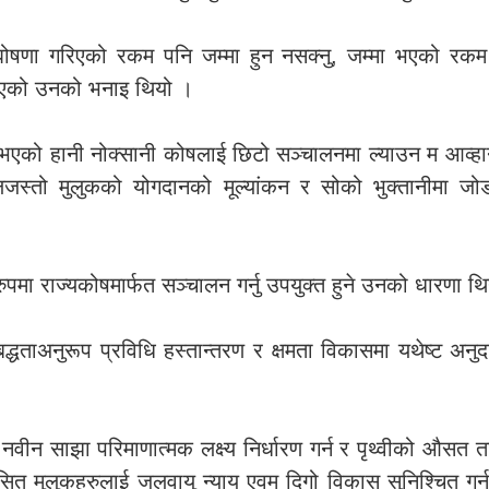
घोषणा गरिएको रकम पनि जम्मा हुन नसक्नु, जम्मा भएको रकम
खद भएको उनको भनाइ थियो ।
 भएको हानी नोक्सानी कोषलाई छिटो सञ्चालनमा ल्याउन म आव्हान 
ालजस्तो मुलुकको योगदानको मूल्यांकन र सोको भुक्तानीमा जोड
ुपमा राज्यकोषमार्फत सञ्चालन गर्नु उपयुक्त हुने उनको धारणा थ
बद्धताअनुरूप प्रविधि हस्तान्तरण र क्षमता विकासमा यथेष्ट अन
ीन साझा परिमाणात्मक लक्ष्य निर्धारण गर्न र पृथ्वीको औसत ता
ित मुलुकहरुलाई जलवायु न्याय एवम् दिगो विकास सुनिश्चित गर्