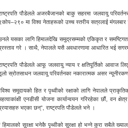
राष्ट्रपति पौडेलले अजरबैजानको बाकु सहरमा जलवायु परिवर्तनसम्ब
९कोप–२९० मा विश्व नेताहरूको उच्च स्तरीय सत्रलाई मंगलबार सम्
उनले यसका लागि हिमालदेखि समुद्रसम्मको एकिकृत र समष्टि
प्रस्ताव गरे । साथै, नेपालले यसै अवधारणामा आधारित भई सगरम
राष्ट्रपति पौडेलले आफू जलवायु न्याय र क्षतिपूर्तिको आवाज 
ठूलो स्रोतसाधन जलवायु परिवर्तनका नकारात्मक असर न्यूनीरकण 
“विश्व समुदायको हित र पृथ्वीको रक्षाको लागि नेपालले प्राक
महत्वाकांक्षी एनडीसी योजना कार्यान्वयन गरिरहेका छौं, वन क्षेत
प्रयासहरु भएका छन्”, राष्ट्रपति पौडेलले भने ।
“ हिमालको सुरक्षा भनेकै पृथ्वीको सुरक्षा हो भन्ने कुरा सबैले ख