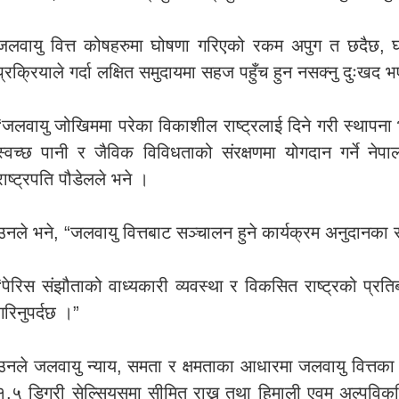
जलवायु वित्त कोषहरुमा घोषणा गरिएको रकम अपुग त छदैछ, 
प्रक्रियाले गर्दा लक्षित समुदायमा सहज पहुँच हुन नसक्नु दुः
“जलवायु जोखिममा परेका विकाशील राष्ट्रलाई दिने गरी स्थापना
स्वच्छ पानी र जैविक विविधताको संरक्षणमा योगदान गर्ने नेप
राष्ट्रपति पौडेलले भने ।
उनले भने, “जलवायु वित्तबाट सञ्चालन हुने कार्यक्रम अनुदानका र
“पेरिस संझौताको वाध्यकारी व्यवस्था र विकसित राष्ट्रको प्रति
गरिनुपर्दछ ।”
उनले जलवायु न्याय, समता र क्षमताका आधारमा जलवायु वित्तका नव
१.५ डिग्री सेल्सियसमा सीमित राख्न तथा हिमाली एवम् अल्पविकस