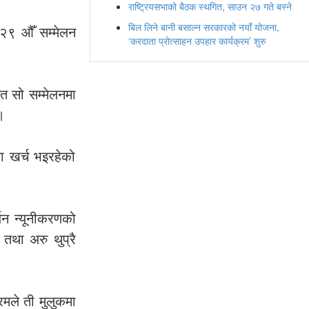
राष्ट्रियसभाको बैठक स्थगित, साउन २७ गते बस्ने
बिल लिने बानी बसाल्न सरकारको नयाँ योजना,
ो २९ औँ सम्मेलन
‘करदाता प्रोत्साहन उपहार कार्यक्रम’ शुरु
त सो सम्मेलनमा
।
ा खर्च भइरहेको
जन न्यूनीकरणको
 तथा अरु थुप्रै
्रमले ती मुलुकमा