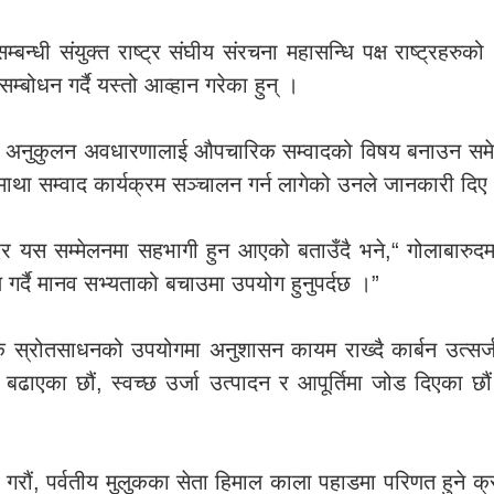
न्धी संयुक्त राष्ट्र संघीय संरचना महासन्धि पक्ष राष्ट्रहरुक
बोधन गर्दै यस्तो आव्हान गरेका हुन् ।
गत अनुकुलन अवधारणालाई औपचारिक सम्वादको विषय बनाउन समे
ाथा सम्वाद कार्यक्रम सञ्चालन गर्न लागेको उनले जानकारी दिए
लिएर यस सम्मेलनमा सहभागी हुन आएको बताउँदै भने,“ गोलाबारुदम
गर्दै मानव सभ्यताको बचाउमा उपयोग हुनुपर्दछ ।”
ृतिक स्रोतसाधनको उपयोगमा अनुशासन कायम राख्दै कार्बन उत्सर्
्र बढाएका छौं, स्वच्छ उर्जा उत्पादन र आपूर्तिमा जोड दिएका छौं
्याल गरौं, पर्वतीय मुलुकका सेता हिमाल काला पहाडमा परिणत हुने क