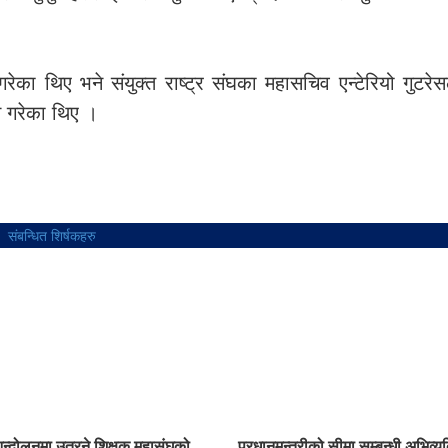
ेका थिए भने संयुक्त राष्ट्र संघका महासचिव एन्टेरियो गुटरे
धन गरेका थिए ।
संबन्धित शिर्षकहरु
आन्दोलनमा उत्रने शिक्षक महासंघको
प्रधानमन्त्रीको सीमा सम्बन्धी अभिव्य