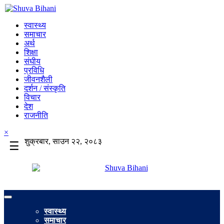
स्वास्थ्य
समाचार
अर्थ
शिक्षा
संघीय
प्रविधि
जीवनशैली
दर्शन / संस्कृति
विचार
देश
राजनीति
×
शुक्रबार, साउन २२, २०८३
☰
स्वास्थ्य
समाचार