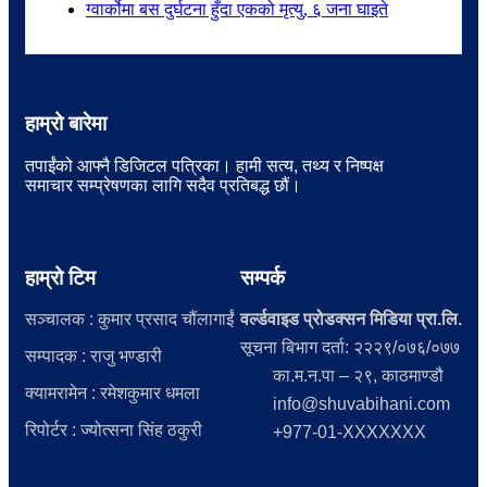
ग्वार्कोमा बस दुर्घटना हुँदा एकको मृत्यु, ६ जना घाइते
हाम्रो बारेमा
तपाईंको आफ्नै डिजिटल पत्रिका। हामी सत्य, तथ्य र निष्पक्ष
समाचार सम्प्रेषणका लागि सदैव प्रतिबद्ध छौं।
हाम्रो टिम
सम्पर्क
सञ्चालक : कुमार प्रसाद चौंलागाईं
वर्ल्डवाइड प्रोडक्सन मिडिया प्रा.लि.
सूचना बिभाग दर्ता: २२२९/०७६/०७७
सम्पादक : राजु भण्डारी
का.म.न.पा – २९, काठमाण्डौ
क्यामरामेन : रमेशकुमार धमला
info@shuvabihani.com
रिपोर्टर : ज्योत्सना सिंह ठकुरी
+977-01-XXXXXXX