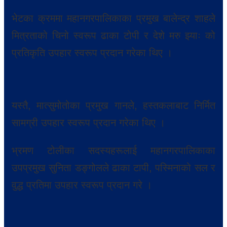
भेटका क्रममा महानगरपालिकाका प्रमुख बालेन्द्र शाहले
मित्रताको चिनो स्वरूप ढाका टोपी र देशे मरु झ्याः को
प्रतिकृति उपहार स्वरूप प्रदान गरेका थिए ।
यस्तै, मात्सुमोतोका प्रमुख गानले, हस्तकलाबाट निर्मित
सामग्री उपहार स्वरूप प्रदान गरेका थिए ।
भ्रमण टोलीका सदस्यहरूलाई महानगरपालिकाका
उपप्रमुख सुनिता डङ्गोलले ढाका टापी, पस्मिनाको सल र
वुद्ध प्रतिमा उपहार स्वरूप प्रदान गरे ।