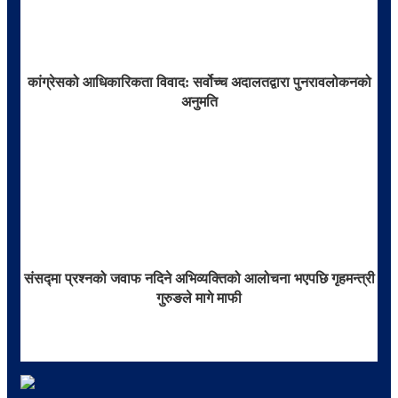
कांग्रेसको आधिकारिकता विवाद: सर्वोच्च अदालतद्वारा पुनरावलोकनको
अनुमति
संसद्मा प्रश्नको जवाफ नदिने अभिव्यक्तिको आलोचना भएपछि गृहमन्त्री
गुरुङले मागे माफी