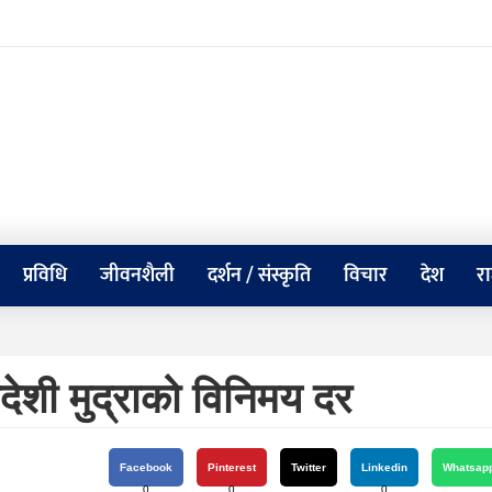
प्रविधि
जीवनशैली
दर्शन / संस्कृति
विचार
देश
र
देशी मुद्राको विनिमय दर
Facebook
Pinterest
Twitter
Linkedin
Whatsap
0
0
0