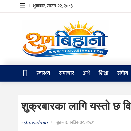
☰
शुक्रबार, साउन २२, २०८३
स्वास्थ्य
समाचार
अर्थ
शिक्षा
स्वास्थ्य
समाचार
अर्थ
शिक्षा
संघीय
संघीय
प्रविधि
शुक्रबारका लागि यस्तो छ वि
जीवनशैली
दर्शन
shuvadmin
/
-
शुक्रबार, कार्तिक ३०, २०८१
/