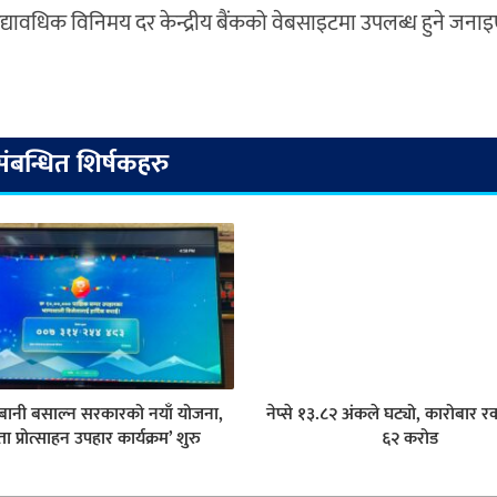
अद्यावधिक विनिमय दर केन्द्रीय बैंकको वेबसाइटमा उपलब्ध हुने जना
संबन्धित शिर्षकहरु
 बानी बसाल्न सरकारको नयाँ योजना,
नेप्से १३.८२ अंकले घट्यो, कारोबार र
ा प्रोत्साहन उपहार कार्यक्रम’ शुरु
६२ करोड