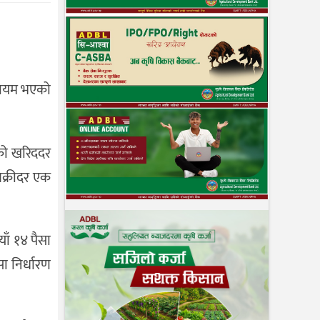
 कायम भएको
कको खरिददर
िक्रीदर एक
ाँ १४ पैसा
ा निर्धारण