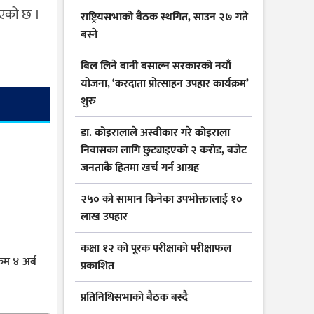
इएको छ ।
राष्ट्रियसभाको बैठक स्थगित, साउन २७ गते
बस्ने
बिल लिने बानी बसाल्न सरकारको नयाँ
योजना, ‘करदाता प्रोत्साहन उपहार कार्यक्रम’
शुरु
डा. कोइरालाले अस्वीकार गरे कोइराला
निवासका लागि छुट्याइएको २ करोड, बजेट
जनताकै हितमा खर्च गर्न आग्रह
२५० को सामान किनेका उपभोक्तालाई १०
लाख उपहार
कक्षा १२ को पूरक परीक्षाको परीक्षाफल
कम ४ अर्ब
प्रकाशित
प्रतिनिधिसभाको बैठक बस्दै