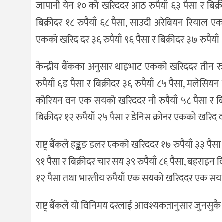
जापानी येन १० को खरिददर आठ रुपैयाँ ६३ पैसा र बिक्
बिक्रीदर १८ रुपैयाँ ६८ पैसा, साउदी अरेबियन रियाल एक
एकको खरिद दर ३६ रुपैयाँ ९६ पैसा र बिक्रीदर ३७ रुपैय
केन्द्रीय बैंकका अनुसार थाइभाट एकको खरिददर तीन रुप
रुपैयाँ ६ड पैसा र बिक्रीदर ३६ रुपैयाँ ८५ पैसा, मलेसियन
कोरियन वन एक सयको खरिददर नौ रुपैयाँ ५८ पैसा र बिक्र
बिक्रीदर १२ रुपैयाँ २५ पैसा र डेनिस क्रोनर एकको खरिद द
राष्ट्र बैंकले हङ्कङ डलर एकको खरिददर १७ रुपैयाँ ३३ पैस
९१ पैसा र बिक्रीदर चार सय ३९ रुपैयाँ ८६ पैसा, बहराइन
१२ पैसा तथा भारतीय रुपैयाँ एक सयको खरिददर एक सय ६०
राष्ट्र बैंकले यो विनिमय दरलाई आवश्यकतानुसार जुनसु