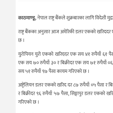
संस्कृति
विचार
काठमाण्डू,
नेपाल राष्ट्र बैंकले शुक्रबारका लागि विदेशी म
देश
राष्ट्र बैंकका अनुसार आज अमेरिकी डलर एकको खरिददर 
राजनीति
छ ।
युरोपियन युरो एकको खरिददर एक सय ४१ रुपैयाँ ६१ पैसा
एक सय ७० रुपैयाँ ३० र बिक्रीदर एक सय ७१ रुपैयाँ ०६ 
सय ५१ रुपैयाँ ९७ पैसा कायम गरिएको छ ।
अष्ट्रेलियन डलर एकको खरिद दर ८७ रुपैयाँ ०५ पैसा र बि
र बिक्रीदर ९६ रुपैयाँ ५७ पैसा, सिङ्गापुर डलर एकको ख
गरिएको छ ।