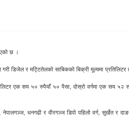
ढाएको छ ।
गरी डिजेल र मट्टितेलको साबिकको बिक्री मूल्यमा प्रतिलिटर त
तिलिटर एक सय ५० रुपैयाँ ५० पैसा, दोस्रो वर्गमा एक सय ५२ रुप
पालगञ्ज, धनगढी र वीरगञ्ज डिपो पहिलो वर्ग, सुर्खेत र दाङ 