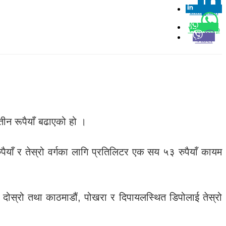
Linkedin
0
Whatsapp
Viber
ीन रूपैयाँ बढाएको हो ।
ैयाँ र तेस्रो वर्गका लागि प्रतिलिटर एक सय ५३ रुपैयाँ कायम
दोस्रो तथा काठमाडौं, पोखरा र दिपायलस्थित डिपोलाई तेस्रो