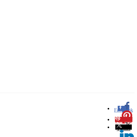
Facebook
0
Pinterest
0
Twitter