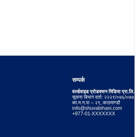
सम्पर्क
वर्ल्डवाइड प्रोडक्सन मिडिया प्रा.लि.
सूचना बिभाग दर्ता: २२२९/०७६/०७७
का.म.न.पा – २९, काठमाण्डौ
info@shuvabihani.com
+977-01-XXXXXXX