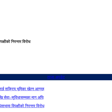
िपक्षीको निरन्तर विरोध
ताजा अपडेट
ाई सक्रिय भूमिका खेल्न आग्रह
ेखि सेवा–सुविधासम्मका माग अघि
िधिसभामा विपक्षीको निरन्तर विरोध