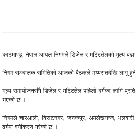
काठमाण्डू, नेपाल आयल निगमले डिजेल र मट्टितेलको मूल्य ब
निगम सञ्चालक समितिको आजको बैठकले मध्यरातदेखि लागू हुने 
मूल्य समायोजनसँगै डिजेल र मट्टितेल पहिलो वर्गका लागि प्र
भएको छ ।
निगमले चारआली, विराटनगर, जनकपुर, अमलेखगन्ज, भलबारी, ने
वर्र्गमा वर्गीकरण गरेको छ ।