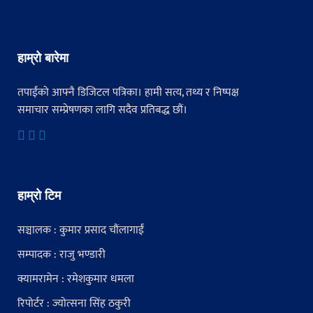
हाम्रो बारेमा
तपाईंको आफ्नै डिजिटल पत्रिका। हामी सत्य, तथ्य र निष्पक्ष
समाचार सम्प्रेषणका लागि सदैव प्रतिबद्ध छौं।
हाम्रो टिम
सञ्चालक : कुमार प्रसाद चौंलागाईं
सम्पादक : राजु भण्डारी
क्यामरामेन : रमेशकुमार धमला
रिपोर्टर : ज्योत्सना सिंह ठकुरी