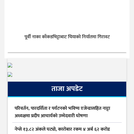
पूर्वी नाका काँकडभिट्टाबाट चियाको निर्यातमा गिरावट
ताजा अपडेट
परिवर्तन, पारदर्शिता र पर्यटनको भविष्य एजेन्डासहित नाट्टा
अध्यक्षमा प्रदीप आचार्यको उम्मेदवारी घोषणा
नेप्से १३.८२ अंकले घट्यो, कारोबार रकम ४ अर्ब ६२ करोड