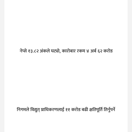
नेप्से १३.८२ अंकले घट्यो, कारोबार रकम ४ अर्ब ६२ करोड
निगमले विद्युत् प्राधिकरणलाई ११ करोड बढी क्षतिपूर्ति तिर्नुपर्ने