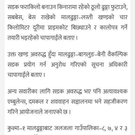
सडक फराकिलो बनाउन किनारामा रहेको ठूलो ढुङ्गा फुटाउने,
सबबेस, बेस राखेको मालढुङ्गा–लस्ती खण्डको चार
किलोमिटर दूरीमा प्राइमकोट बिछ्याउने र कालोपत्र गर्ने
तयारी भइरहेको चापागाईंले बताए ।
उक्त खण्ड अवरुद्ध हुँदा मालढुङ्गा–बागलुङ–बेनी वैकल्पिक
सडक प्रयोग गर्न अनुरोध गरिएको सूचना अधिकारी
चापागाईंले बताए ।
अन्य सवारीका लागि सडक अवरुद्ध भए पनि अत्यावश्यक
एम्बुलेन्स, दमकल र शववाहन सञ्चालनमा भने सहजीकरण
गरिने आयोजनाले जनाएको छ ।
कुश्मा–१ मालढुङ्गाबाट जलजला गाउँपालिका–८, ७, ४ र ३