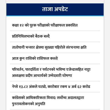
ताजा अपडेट
कक्षा १२ को पूरक परीक्षाको परीक्षाफल प्रकाशित
प्रतिनिधिसभाको बैठक बस्दै
तातोपानी भन्सार क्षेत्रमा सुख्खा पहिरोले संरचनामा क्षति
आज कुन राशिकाे राशिफल कस्ताे
परिवर्तन, पारदर्शिता र पर्यटनको भविष्य एजेन्डासहित नाट्टा
अध्यक्षमा प्रदीप आचार्यको उम्मेदवारी घोषणा
नेप्से १३.८२ अंकले घट्यो, कारोबार रकम ४ अर्ब ६२ करोड
कांग्रेसको आधिकारिकता विवाद: सर्वोच्च अदालतद्वारा
पुनरावलोकनको अनुमति