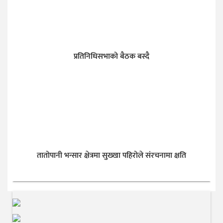
प्रतिनिधिसभाको बैठक बस्दै
तातोपानी भन्सार क्षेत्रमा सुख्खा पहिरोले संरचनामा क्षति