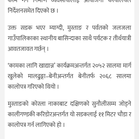
काम गर्न निर्माण व्यवसायीलाई आयोजना कार्यालयले
निर्देशनसमेत दिएको छ ।
उक्त सडक भएर म्याग्दी, मुस्ताङ र पर्वतको जलजला
गाउँपालिकाका स्थानीय बासिन्दाका साथै पर्यटक र तीर्थयात्री
आवतजावत गर्छन् ।
‘कामका लागि खाद्यान्न’ कार्यक्रमअन्तर्गत २०५२ सालमा मार्ग
खुलेको मालढुङ्गा–बेनीअन्तर्गत बेनीतर्फ २०६८ सालमा
कालोपत्र गरिएको थियो ।
मुस्ताङको कोरला नाकाबाट दक्षिणको सुनौलीसम्म जोड्ने
कालीगण्डकी करिडोरअन्तर्गत यो सडकलाई ११ मिटर चौडा र
कालोपत्र गर्न लागिएको हो ।