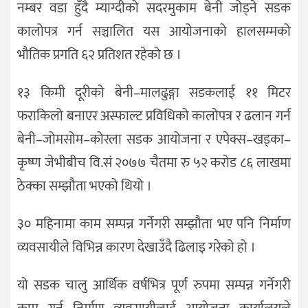
नम्बर वडा हुँदै म्याग्दीको सदरमुकाम बेनी जोड्ने सडक
कालोपत्र गर्न सञ्चालित यस आयोजनाको हालसम्मको
भौतिक प्रगति ६२ प्रतिशत रहेको छ ।
१३ किमी दूरीको बेनी–मालढुङ्गा सडकलाई ११ मिटर
फराकिलो बनाएर अस्फाल्ट प्रविधिको कालोपत्र र ढलान गर्न
बेनी–जोमसोम–कोरला सडक आयोजना र एपेक्स–खड्का–
कृष्ण जेभीबीच वि.सं २०७७ चैतमा रु ५२ करोड ८६ लाखमा
ठेक्का सम्झौता भएको थियो ।
३० महिनामा काम सम्पन्न गर्नेगरी सम्झौता भए पनि निर्माण
व्यवसायीले विभिन्न कारण देखाउँदै ढिलाइ गरेको हो ।
यो सडक चालु आर्थिक वर्षभित्र पूर्ण रुपमा सम्पन्न गर्नेगरी