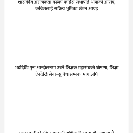
शासकीय अराजकता बढेको कांग्रेस सभापति थापाको आरोप,
कांग्रेसलाई सक्रिय भूमिका खेल्न आग्रह
भदौदेखि पुनः आन्दोलनमा उत्रने शिक्षक महासंघको घोषणा, शिक्षा
ऐनदेखि सेवा–सुविधासम्मका माग अघि