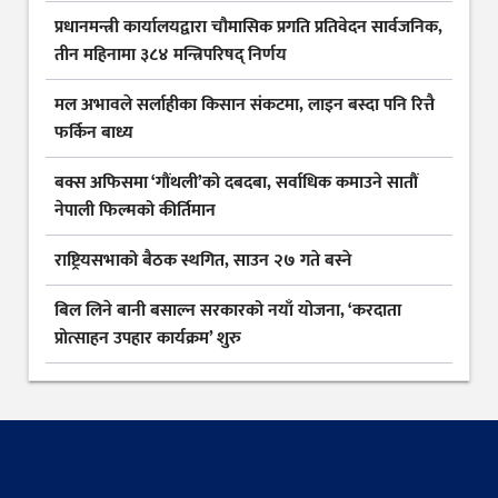
प्रधानमन्त्री कार्यालयद्वारा चौमासिक प्रगति प्रतिवेदन सार्वजनिक,
तीन महिनामा ३८४ मन्त्रिपरिषद् निर्णय
मल अभावले सर्लाहीका किसान संकटमा, लाइन बस्दा पनि रित्तै
फर्किन बाध्य
बक्स अफिसमा ‘गौंथली’को दबदबा, सर्वाधिक कमाउने सातौं
नेपाली फिल्मको कीर्तिमान
राष्ट्रियसभाको बैठक स्थगित, साउन २७ गते बस्ने
बिल लिने बानी बसाल्न सरकारको नयाँ योजना, ‘करदाता
प्रोत्साहन उपहार कार्यक्रम’ शुरु