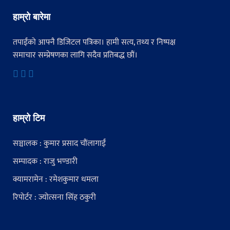
हाम्रो बारेमा
तपाईंको आफ्नै डिजिटल पत्रिका। हामी सत्य, तथ्य र निष्पक्ष
समाचार सम्प्रेषणका लागि सदैव प्रतिबद्ध छौं।
हाम्रो टिम
सञ्चालक : कुमार प्रसाद चौंलागाईं
सम्पादक : राजु भण्डारी
क्यामरामेन : रमेशकुमार धमला
रिपोर्टर : ज्योत्सना सिंह ठकुरी