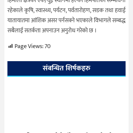
हिमाली क्षेत्रका एक/दुई स्थानमा हल्का हिमपातको सम्भावना
रहेकाले कृषि, स्वास्थ्य, पर्यटन, पर्वतारोहण, सडक तथा हवाई
यातायातमा आंशिक असर पर्नसक्ने भएकाले विभागले सम्बद्ध
सबैलाई सतर्कता अपनाउन अनुरोध गरेको छ ।
Page Views:
70
संबन्धित शिर्षकहरु