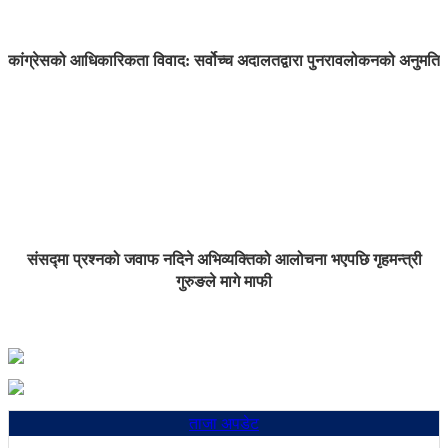
कांग्रेसको आधिकारिकता विवाद: सर्वोच्च अदालतद्वारा पुनरावलोकनको अनुमति
संसद्मा प्रश्नको जवाफ नदिने अभिव्यक्तिको आलोचना भएपछि गृहमन्त्री
गुरुङले मागे माफी
ताजा अपडेट