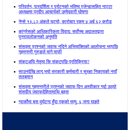
परिवर्तन, पारदर्शिता र पर्यटनको भविष्य एजेन्डासहित नाट्टा
अध्यक्षमा प्रदीप आचार्यको उम्मेदवारी घोषणा
नेप्से १३.८२ अंकले घट्यो, कारोबार रकम ४ अर्ब ६२ करोड
कांग्रेसको आधिकारिकता विवाद: सर्वोच्च अदालतद्वारा
पुनरावलोकनको अनुमति
संसद्मा प्रश्नको जवाफ नदिने अभिव्यक्तिको आलोचना भएपछि
गृहमन्त्री गुरुङले मागे माफी
संकटअघि नेतृत्व कि संकटपछि प्रतिक्रिया?
साउनदेखि लागू भयो सरकारी कर्मचारी र सुरक्षा निकायको नयाँ
तलबमान
संसद्मा गृहमन्त्रीले प्रश्नको जवाफ दिन अस्वीकार गर्दा उठ्यो
संसदीय जवाफदेहितामाथि बहस
ग्वार्कोमा बस दुर्घटना हुँदा एकको मृत्यु, ६ जना घाइते