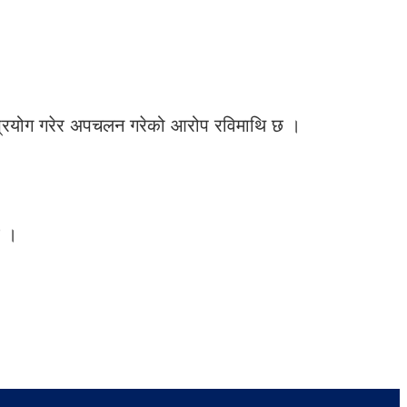
मा प्रयोग गरेर अपचलन गरेको आरोप रविमाथि छ ।
छ ।