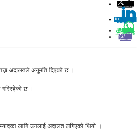
Twitter
Linkedin
0
Whatsapp
Viber
 राख्न अदालतले अनुमति दिएको छ ।
न गरिरहेको छ ।
थप म्यादका लागि उनलाई अदालत लगिएको थियो ।