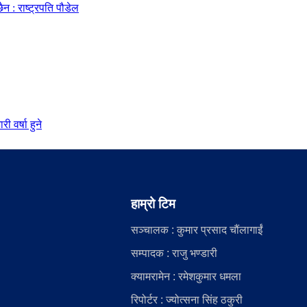
 : राष्ट्रपति पौडेल
 वर्षा हुने
हाम्रो टिम
सञ्चालक : कुमार प्रसाद चौंलागाईं
सम्पादक : राजु भण्डारी
क्यामरामेन : रमेशकुमार धमला
रिपोर्टर : ज्योत्सना सिंह ठकुरी