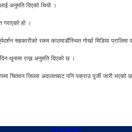
ीलाई अनुमति दिएको थियो ।
त गराएको हो ।
ूर्यदर्शन सहकारीको रकम काठमाडौंस्थित गोर्खा मिडिया प्रालि
िन थुनामा राख्न अनुमति दिएको छ ।
मा चितवन जिल्ला अदालतबाट पनि पक्राउ पुर्जी जारी भएको 
संबन्धित शिर्षकहरु