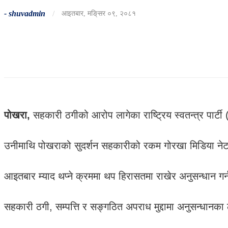
-
shuvadmin
/
आइतबार, मङि्सर ०९, २०८१
पोखरा,
सहकारी ठगीको आरोप लागेका राष्ट्रिय स्वतन्त्र पार
उनीमाथि पोखराको सुदर्शन सहकारीको रकम गोरखा मिडिया नेट
आइतबार म्याद थप्ने क्रममा थप हिरासतमा राखेर अनुसन्धान गर
सहकारी ठगी, सम्पत्ति र सङ्गठित अपराध मुद्दामा अनुसन्धा