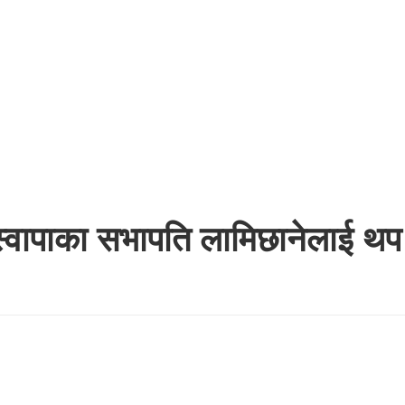
्वापाका सभापति लामिछानेलाई थप 