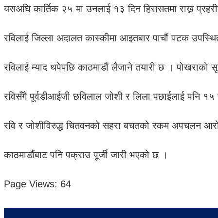
यसअघि कार्तिक २५ मा उनलाई १३ दिन हिरासतमा राख्न प्रहर
रविलाई जिल्ला अदालत कास्कीमा आइतबार पाचौं पटक उपस्थि
रविलाई म्याद थपेपछि काठमाडौं लैजाने तयारी छ । पोखराको स
रविसँगै पूर्वडीआईजी छविलाल जोशी र लिला पछाईलाई पनि १५ द
रवि र जोशीविरुद्ध चितवनको सहरा बचतको रकम अपचलन आरोप
काठमाडौंबाट पनि पक्राउ पूर्जी जारी भएको छ ।
Page Views:
64